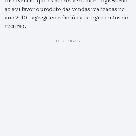
insolvencia, que os bancos acredores ingresaron
ao seu favor o produto das vendas realizadas no
ano 2010,', agrega en relación aos argumentos do
recurso.