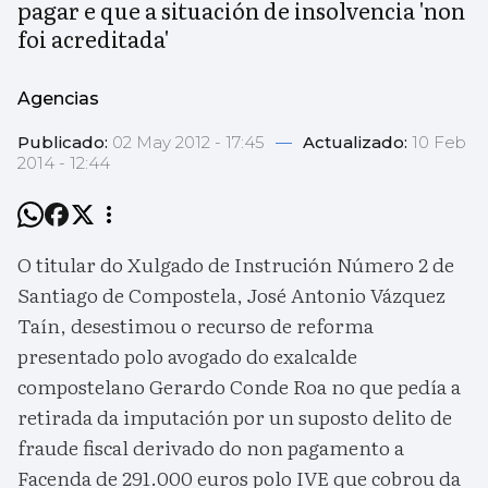
pagar e que a situación de insolvencia 'non
foi acreditada'
Agencias
Publicado:
02 May 2012 - 17:45
—
Actualizado:
10 Feb
2014 - 12:44
O titular do Xulgado de Instrución Número 2 de
Santiago de Compostela, José Antonio Vázquez
Taín, desestimou o recurso de reforma
presentado polo avogado do exalcalde
compostelano Gerardo Conde Roa no que pedía a
retirada da imputación por un suposto delito de
fraude fiscal derivado do non pagamento a
Facenda de 291.000 euros polo IVE que cobrou da