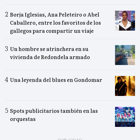
Borja Iglesias, Ana Peleteiro o Abel
Caballero, entre los favoritos de los
gallegos para compartir un viaje
Un hombre se atrinchera en su
vivienda de Redondela armado
Una leyenda del blues en Gondomar
Spots publicitarios también en las
orquestas