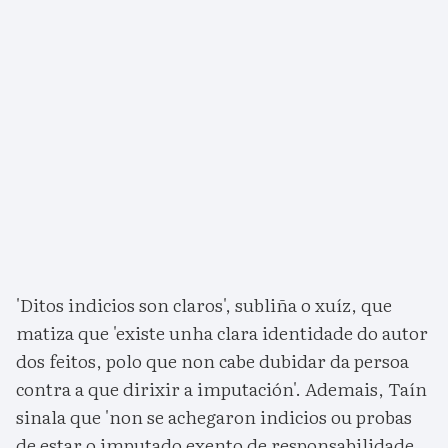
'Ditos indicios son claros', subliña o xuíz, que
matiza que 'existe unha clara identidade do autor
dos feitos, polo que non cabe dubidar da persoa
contra a que dirixir a imputación'. Ademais, Taín
sinala que 'non se achegaron indicios ou probas
de estar o imputado exento de responsabilidade