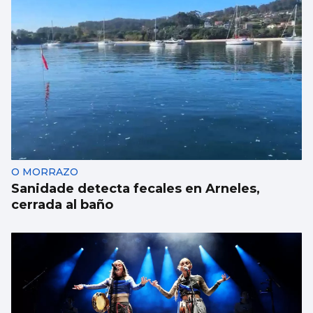
La Atención Primaria pasa a depender de
las gerencias
O MORRAZO
Sanidade detecta fecales en Arneles,
cerrada al baño