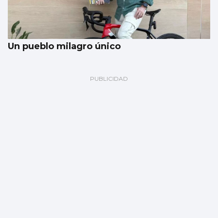
Un pueblo milagro único
Martínez, ‘eurocampeona’