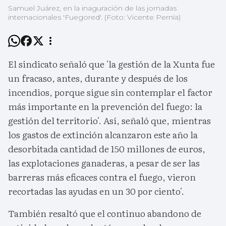
Samuel Juárez, en la inaguración de las jornadas
internacionales 'Fuegored'. (Foto: Vicente Pernía)
El sindicato señaló que 'la gestión de la Xunta fue
un fracaso, antes, durante y después de los
incendios, porque sigue sin contemplar el factor
más importante en la prevención del fuego: la
gestión del territorio'. Así, señaló que, mientras
los gastos de extinción alcanzaron este año la
desorbitada cantidad de 150 millones de euros,
las explotaciones ganaderas, a pesar de ser las
barreras más eficaces contra el fuego, vieron
recortadas las ayudas en un 30 por ciento'.
También resaltó que el continuo abandono de