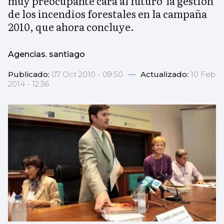
muy preocupante cara al futuro' la gestión
de los incendios forestales en la campaña
2010, que ahora concluye.
Agencias. santiago
Publicado:
07 Oct 2010 - 09:50
—
Actualizado:
10 Feb
2014 - 12:36