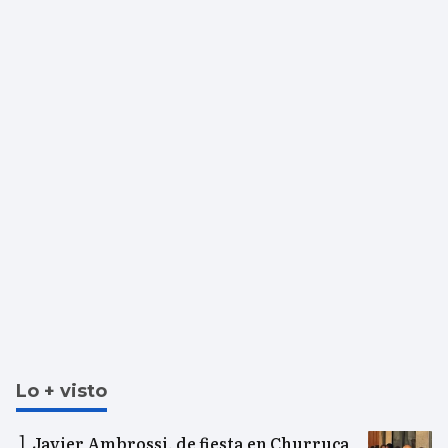
Lo + visto
Javier Ambrossi, de fiesta en Churruca