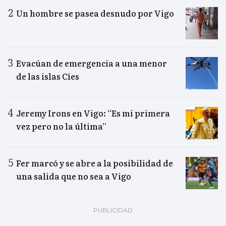
Un hombre se pasea desnudo por Vigo
Evacúan de emergencia a una menor
de las islas Cíes
Jeremy Irons en Vigo: “Es mi primera
vez pero no la última”
Fer marcó y se abre a la posibilidad de
una salida que no sea a Vigo