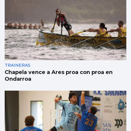
Un turista en Galicia, contagiado con
hantavirus
TRAINERAS
Chapela vence a Ares proa con proa en
Ondarroa