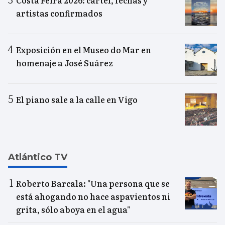
Costa Feira 2026: cartel, fechas y
artistas confirmados
Exposición en el Museo do Mar en
homenaje a José Suárez
El piano sale a la calle en Vigo
Atlántico TV
Roberto Barcala: "Una persona que se
está ahogando no hace aspavientos ni
grita, sólo aboya en el agua"