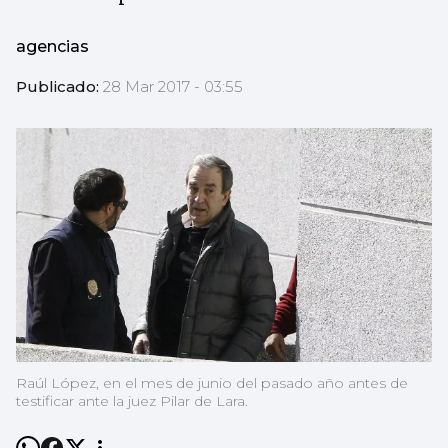
agencias
Publicado:
28 Mar 2017 - 03:55
Raúl López, en el mes de junio del pasado año antes de
testificar ante la juez Pilar de Lara.