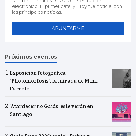
Recibe de manera GRATUITA en tu correo
electrónico 'El primer café' y 'Hoy fue noticia' con
las principales noticias.
APUNTARME
Próximos eventos
Exposición fotográfica
"Photomorfosis", la mirada de Mimi
Carrolo
‘Atardecer no Gaiás’ este verán en
Santiago