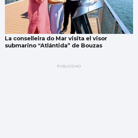
La conselleira do Mar visita el visor
submarino “Atlántida” de Bouzas
Noticias de Vigo en 2 minutos: jueves 6 de