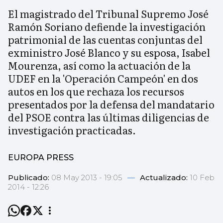
El magistrado del Tribunal Supremo José
Ramón Soriano defiende la investigación
patrimonial de las cuentas conjuntas del
exministro José Blanco y su esposa, Isabel
Mourenza, así como la actuación de la
UDEF en la 'Operación Campeón' en dos
autos en los que rechaza los recursos
presentados por la defensa del mandatario
del PSOE contra las últimas diligencias de
investigación practicadas.
EUROPA PRESS
Publicado:
08 May 2013 - 19:05
—
Actualizado:
10 Feb
2014 - 12:26