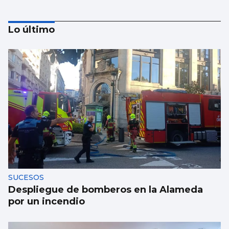
Lo último
La Atención Primaria pasa a depender de
las gerencias
SUCESOS
Despliegue de bomberos en la Alameda
por un incendio