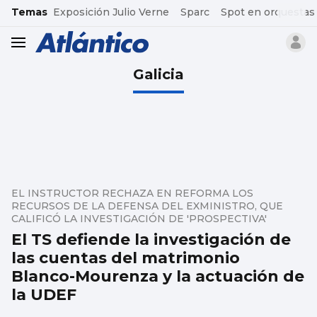
common.go-to-content
Temas
Exposición Julio Verne
Sparc
Spot en orquestas
header.menu.open
Galicia
EL INSTRUCTOR RECHAZA EN REFORMA LOS
RECURSOS DE LA DEFENSA DEL EXMINISTRO, QUE
CALIFICÓ LA INVESTIGACIÓN DE 'PROSPECTIVA'
El TS defiende la investigación de
las cuentas del matrimonio
Blanco-Mourenza y la actuación de
la UDEF