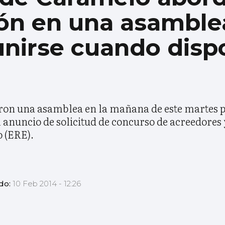
ión en una asamble
eunirse cuando dis
on una asamblea en la mañana de este martes p
 anuncio de solicitud de concurso de acreedores 
 (ERE).
do:
10 Feb 2014 - 12:26