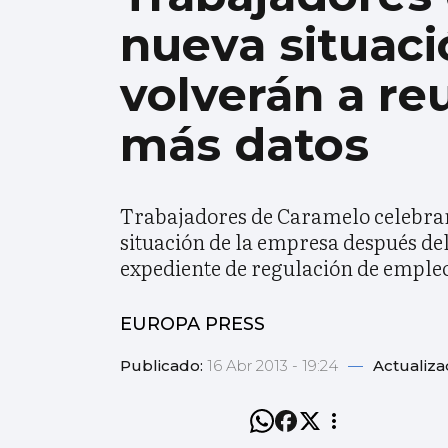
nueva situac
volverán a r
más datos
Trabajadores de Caramelo celebrar
situación de la empresa después del
expediente de regulación de empleo
EUROPA PRESS
Publicado:
16 Abr 2013 - 19:24
—
Actualiza