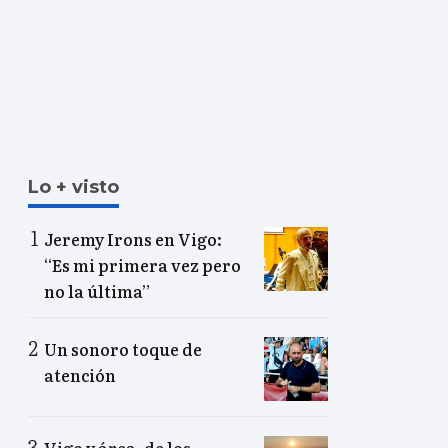
Lo + visto
Jeremy Irons en Vigo:
“Es mi primera vez pero
no la última”
Un sonoro toque de
atención