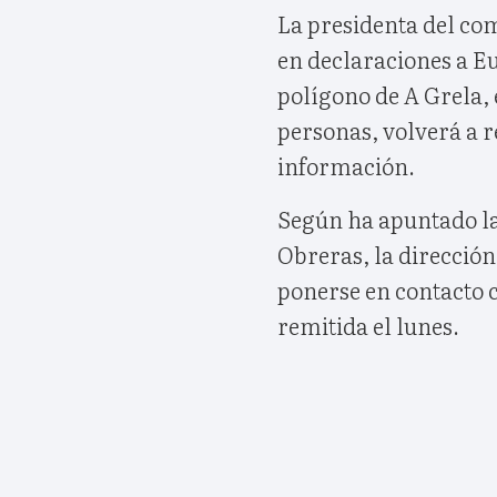
La presidenta del com
en declaraciones a Eu
polígono de A Grela,
personas, volverá a 
información.
Según ha apuntado la
Obreras, la dirección
ponerse en contacto 
remitida el lunes.