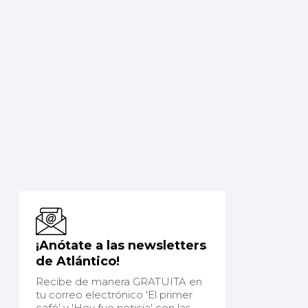
¡Anótate a las newsletters
de Atlántico!
Recibe de manera GRATUITA en
tu correo electrónico 'El primer
café' y 'Hoy fue noticia' con las