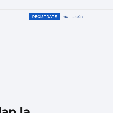
REGÍSTRATE
Inicia sesión
an la