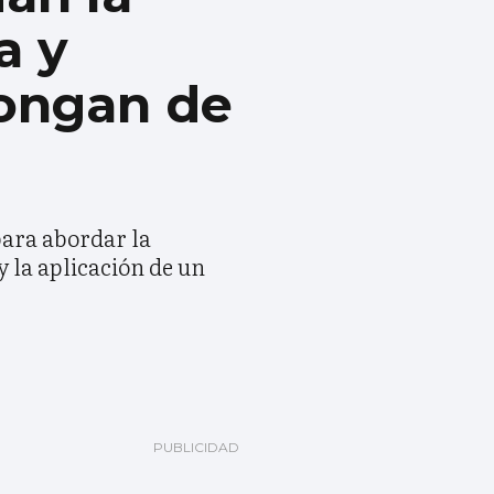
a y
pongan de
ara abordar la
y la aplicación de un