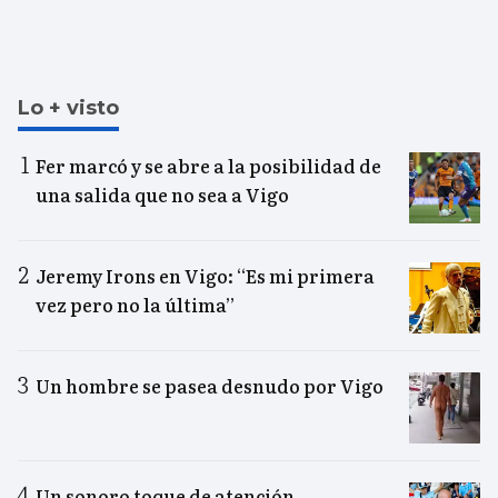
Lo + visto
Fer marcó y se abre a la posibilidad de
una salida que no sea a Vigo
Jeremy Irons en Vigo: “Es mi primera
vez pero no la última”
Un hombre se pasea desnudo por Vigo
Un sonoro toque de atención