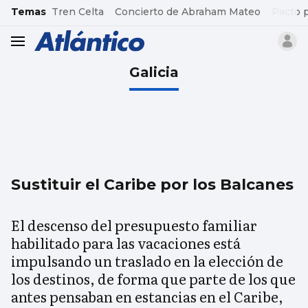
common.go-to-content
Temas
Tren Celta
Concierto de Abraham Mateo
Pacto 
header.menu.open
Galicia
Sustituir el Caribe por los Balcanes
El descenso del presupuesto familiar
habilitado para las vacaciones está
impulsando un traslado en la elección de
los destinos, de forma que parte de los que
antes pensaban en estancias en el Caribe,