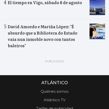
El tiempo en Vigo, sábado 8 de agosto
David Amoedo e Mariña López: "É
absurdo que a Biblioteca do Estado
vaia nun inmoble novo con tantos
baleiros"
ATLÁNTICO
Quiénes somos
Atlántico TV
Tarifas de publicidad