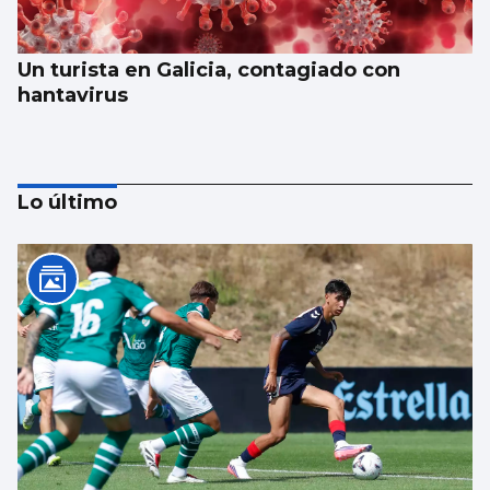
Un turista en Galicia, contagiado con
hantavirus
Lo último
Galicia gana más de 15.000 habitantes en el
último año gracias a la llegada de
migrantes