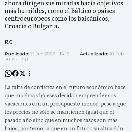
ahora dirigen sus miradas hacia objetivos
más humildes, como el Báltico o países
centroeuropeos como los balcánicos,
Croacia o Bulgaria.
R.C
Publicado:
21 Jun 2009 - 15:18
—
Actualizado:
10 Feb
2014 - 12:33
La falta de confianza en el futuro económico hace
que muchos vigueses decidan emprender sus
vacaciones con un presupuesto menor, pese a que
los precios no sólo se mantienen igual que el
pasado año sino que en muchos casos son más
bajos, por temor a que en un futuro su situación