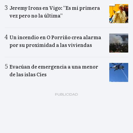
Jeremy Irons en Vigo: “Es mi primera
vez pero no la última”
Un incendio en O Porriño crea alarma
por su proximidad a las viviendas
Evacúan de emergencia a una menor
de las islas Cíes