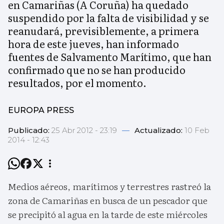
en Camariñas (A Coruña) ha quedado
suspendido por la falta de visibilidad y se
reanudará, previsiblemente, a primera
hora de este jueves, han informado
fuentes de Salvamento Marítimo, que han
confirmado que no se han producido
resultados, por el momento.
EUROPA PRESS
Publicado:
25 Abr 2012 - 23:19
—
Actualizado:
10 Feb
2014 - 12:43
Medios aéreos, marítimos y terrestres rastreó la
zona de Camariñas en busca de un pescador que
se precipitó al agua en la tarde de este miércoles