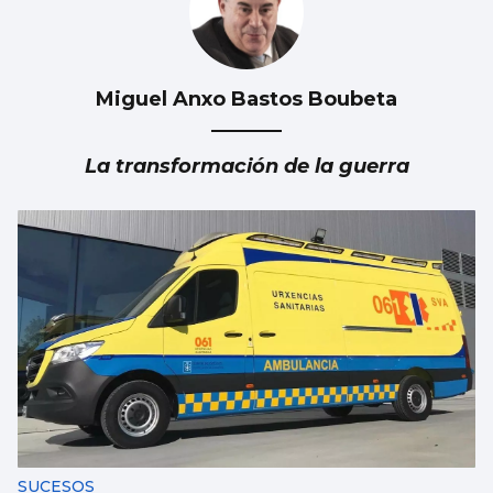
Miguel Anxo Bastos Boubeta
Galicia gana más de 15.000 habitantes en el
último año gracias a la llegada de
La transformación de la guerra
migrantes
SUCESOS