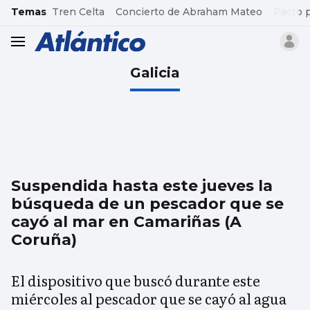
common.go-to-content
Temas
Tren Celta
Concierto de Abraham Mateo
Pacto 
header.menu.open
Galicia
Suspendida hasta este jueves la
búsqueda de un pescador que se
cayó al mar en Camariñas (A
Coruña)
El dispositivo que buscó durante este
miércoles al pescador que se cayó al agua