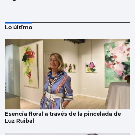
Lo último
Investigan por asesinato al detenido por un
atropello mortal intencionado en Ames
Esencia floral a través de la pincelada de
Luz Ruibal