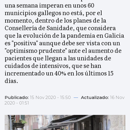
una semana imperan en unos 60
municipios gallegos no está, por el
momento, dentro de los planes de la
Consellería de Sanidade, que considera
que la evolución de la pandemia en Galicia
es "positiva" aunque debe ser vista con un
"optimismo prudente" ante el aumento de
pacientes que llegan a las unidades de
cuidados de intensivos, que se han
incrementado un 40% en los últimos 15
días.
Publicado:
15 Nov 2020 - 15:50
—
Actualizado:
16 Nov
2020 - 01:51