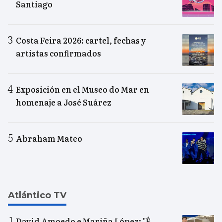
Santiago
Costa Feira 2026: cartel, fechas y
artistas confirmados
Exposición en el Museo do Mar en
homenaje a José Suárez
Abraham Mateo
Atlántico TV
David Amoedo e Mariña López: "É