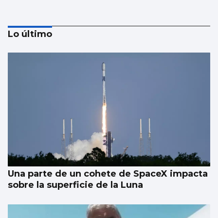
Lo último
Investigan por asesinato al detenido por un
atropello mortal intencionado en Ames
Una parte de un cohete de SpaceX impacta
sobre la superficie de la Luna