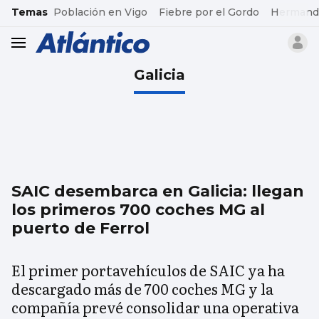
common.go-to-content
Temas
Población en Vigo
Fiebre por el Gordo
Hermand
header.menu.open
Galicia
SAIC desembarca en Galicia: llegan
los primeros 700 coches MG al
puerto de Ferrol
El primer portavehículos de SAIC ya ha
descargado más de 700 coches MG y la
compañía prevé consolidar una operativa