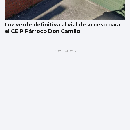
Luz verde definitiva al vial de acceso para
el CEIP Párroco Don Camilo
Remolcan una embarcación que quedó a la
deriva cerca de la isla de San Simón