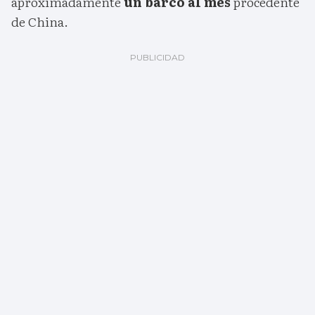
aproximadamente
un barco al mes
procedente
de China.