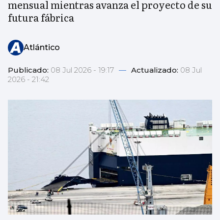
mensual mientras avanza el proyecto de su
futura fábrica
Atlántico
Publicado:
08 Jul 2026 - 19:17
—
Actualizado:
08 Jul
2026 - 21:42