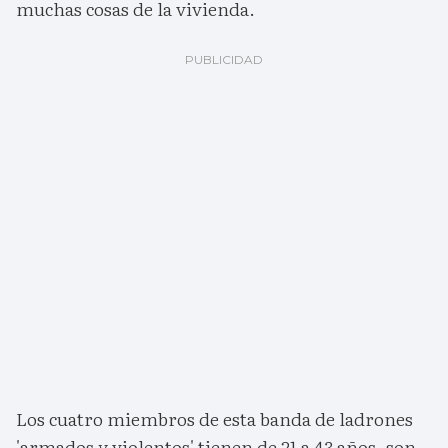
muchas cosas de la vivienda.
Los cuatro miembros de esta banda de ladrones
'armados y violentos' tienen de 21 a 43 años, son