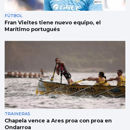
FÚTBOL
Fran Vieites tiene nuevo equipo, el
Marítimo portugués
TRAINERAS
Chapela vence a Ares proa con proa en
Ondarroa