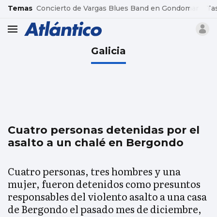
common.go-to-content
Temas
Concierto de Vargas Blues Band en Gondomar
Ta
header.menu.open
Galicia
Cuatro personas detenidas por el
asalto a un chalé en Bergondo
Cuatro personas, tres hombres y una
mujer, fueron detenidos como presuntos
responsables del violento asalto a una casa
de Bergondo el pasado mes de diciembre,