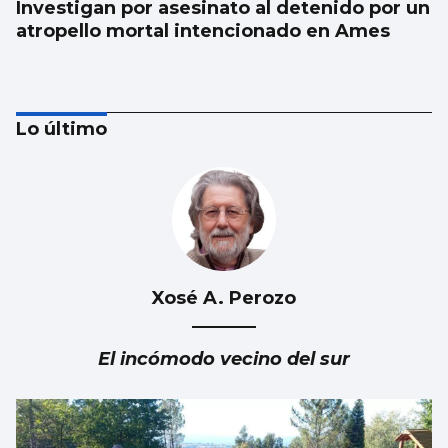
Investigan por asesinato al detenido por un
atropello mortal intencionado en Ames
Lo último
Xosé A. Perozo
La Atención Primaria pasa a depender de
las gerencias
El incómodo vecino del sur