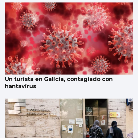
Un turista en Galicia, contagiado con
hantavirus