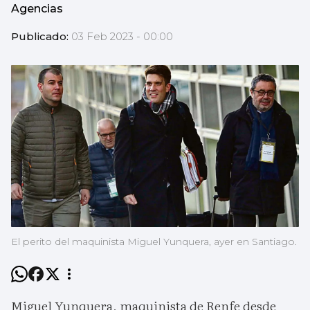
Agencias
Publicado:
03 Feb 2023 - 00:00
El perito del maquinista Miguel Yunquera, ayer en Santiago.
Miguel Yunquera, maquinista de Renfe desde