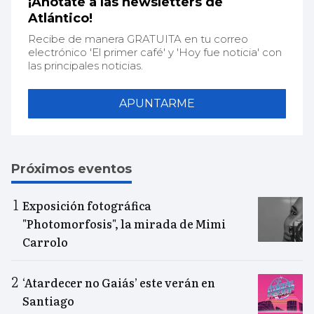
¡Anótate a las newsletters de
Atlántico!
Recibe de manera GRATUITA en tu correo
electrónico 'El primer café' y 'Hoy fue noticia' con
las principales noticias.
APUNTARME
Próximos eventos
Exposición fotográfica
"Photomorfosis", la mirada de Mimi
Carrolo
‘Atardecer no Gaiás’ este verán en
Santiago