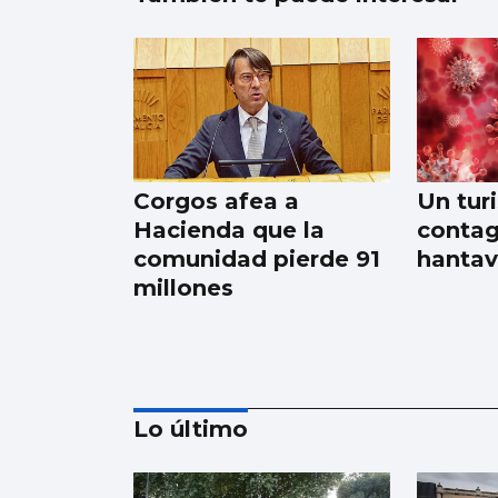
Corgos afea a
Un turi
Hacienda que la
contag
comunidad pierde 91
hantav
millones
Lo último