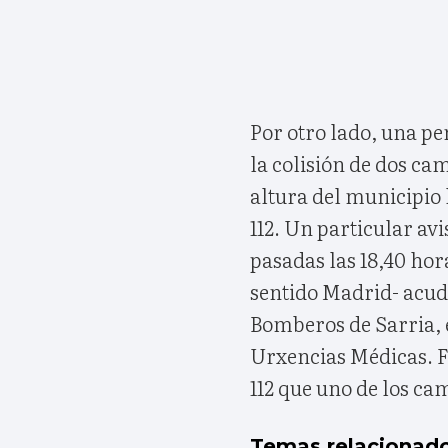
Por otro lado, una per
la colisión de dos cam
altura del municipio
112. Un particular avi
pasadas las 18,40 hor
sentido Madrid- acud
Bomberos de Sarria, e
Urxencias Médicas. F
112 que uno de los ca
Temas relacionad