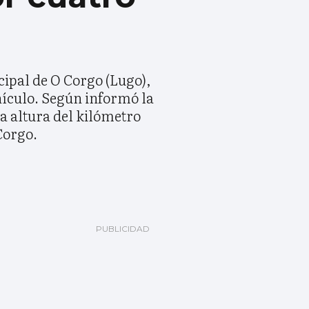
cipal de O Corgo (Lugo),
ehículo. Según informó la
 la altura del kilómetro
Corgo.