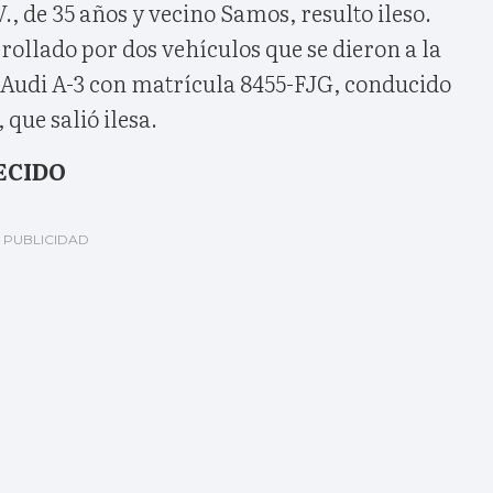
., de 35 años y vecino Samos, resulto ileso.
ollado por dos vehículos que se dieron a la
o Audi A-3 con matrícula 8455-FJG, conducido
 que salió ilesa.
ECIDO