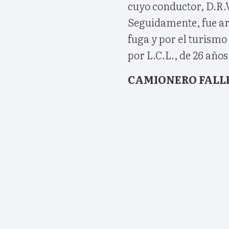
cuyo conductor, D.R.V
Seguidamente, fue arr
fuga y por el turism
por L.C.L., de 26 años,
CAMIONERO FALL