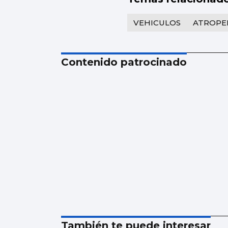
VEHICULOS
ATROPE
Contenido patrocinado
También te puede interesar