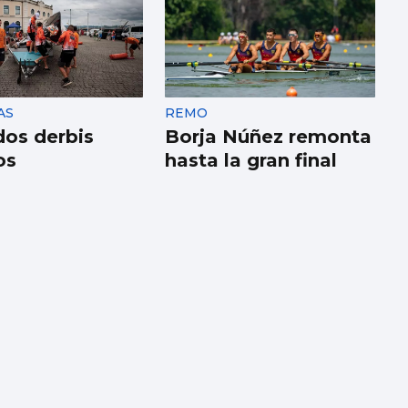
AS
REMO
dos derbis
Borja Núñez remonta
os
hasta la gran final