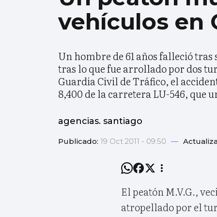
vehículos en
Un hombre de 61 años falleció tras
tras lo que fue arrollado por dos t
Guardia Civil de Tráfico, el accident
8,400 de la carretera LU-546, que 
agencias. santiago
Publicado:
19 Oct 2011 - 09:50
—
Actualiz
El peatón M.V.G., vec
atropellado por el t