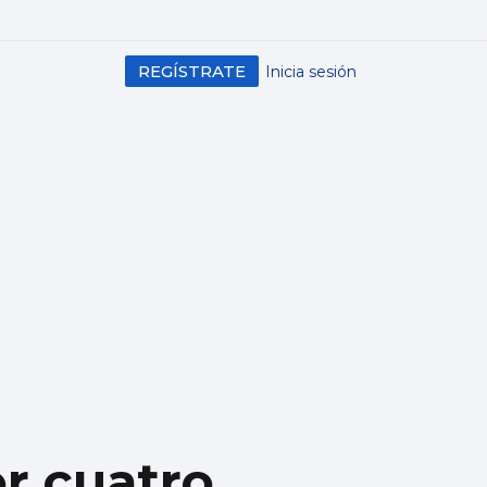
REGÍSTRATE
Inicia sesión
r cuatro