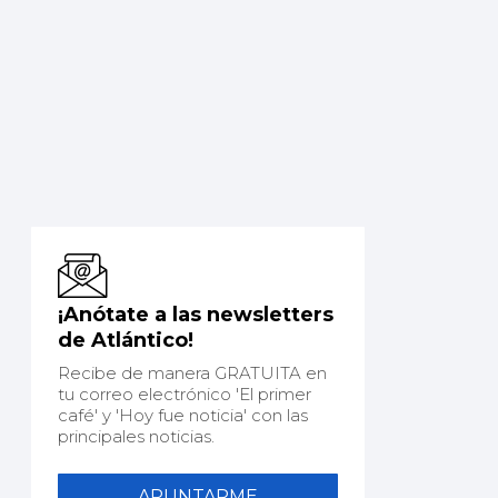
¡Anótate a las newsletters
de Atlántico!
Recibe de manera GRATUITA en
tu correo electrónico 'El primer
café' y 'Hoy fue noticia' con las
principales noticias.
APUNTARME