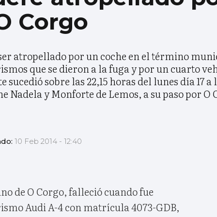
 O Corgo
 ser atropellado por un coche en el término muni
urismos que se dieron a la fuga y por un cuarto v
e sucedió sobre las 22,15 horas del lunes día 17 a
une Nadela y Monforte de Lemos, a su paso por O 
ado:
10 Feb 2014 - 12:40
ino de O Corgo, falleció cuando fue
urismo Audi A-4 con matrícula 4073-GDB,