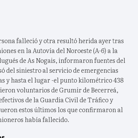
sona falleció y otra resultó herida ayer tras
iones en la Autovía del Noroeste (A-6) a la
 lugués de As Nogais, informaron fuentes del
só del siniestro al servicio de emergencias
as y hasta el lugar -el punto kilométrico 438
ieron voluntarios de Grumir de Becerreá,
fectivos de la Guardia Civil de Tráfico y
ueron estos últimos los que confirmaron al
mioneros había fallecido.
os