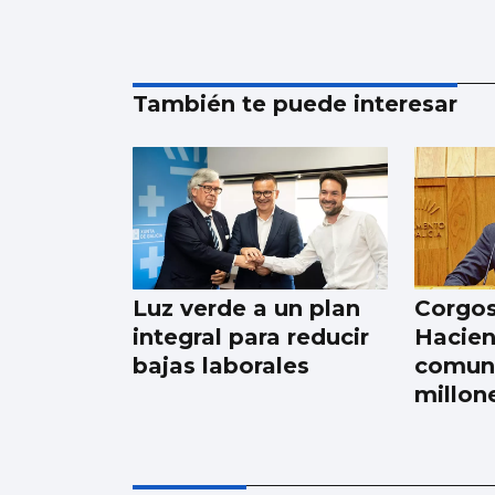
También te puede interesar
Luz verde a un plan
Corgos
integral para reducir
Hacien
bajas laborales
comuni
millon