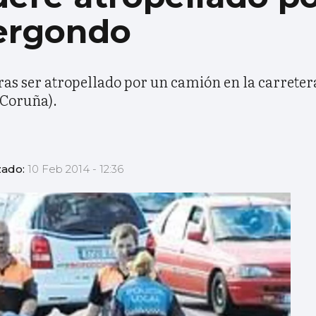
ergondo
tras ser atropellado por un camión en la carretera
 Coruña).
zado:
10 Feb 2014 - 12:36