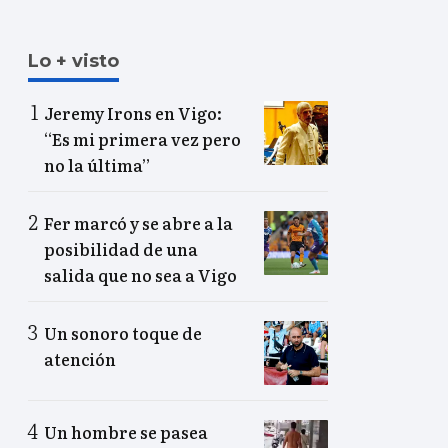
Lo + visto
Jeremy Irons en Vigo:
“Es mi primera vez pero
no la última”
Fer marcó y se abre a la
posibilidad de una
salida que no sea a Vigo
Un sonoro toque de
atención
Un hombre se pasea