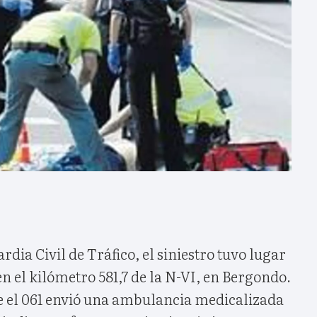
dia Civil de Tráfico, el siniestro tuvo lugar
en el kilómetro 581,7 de la N-VI, en Bergondo.
te el 061 envió una ambulancia medicalizada