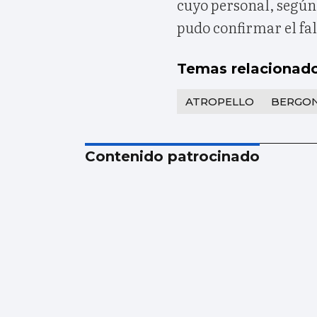
cuyo personal, según
pudo confirmar el fal
Temas relacionad
ATROPELLO
BERGO
Contenido patrocinado