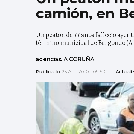
camión, en B
Un peatón de 77 años falleció ayer 
término municipal de Bergondo (A
agencias. A CORUÑA
Publicado:
25 Ago 2010 - 09:50
—
Actuali