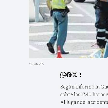
Atropello
Según informó la Guar
sobre las 17.40 horas 
Al lugar del acciden