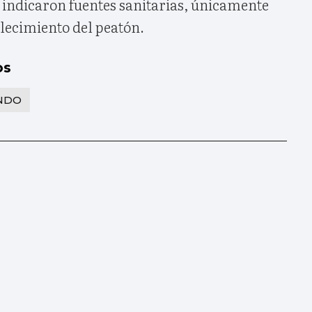
 indicaron fuentes sanitarias, únicamente
lecimiento del peatón.
os
NDO