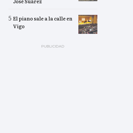
José Suárez
El piano sale a la calle en
Vigo