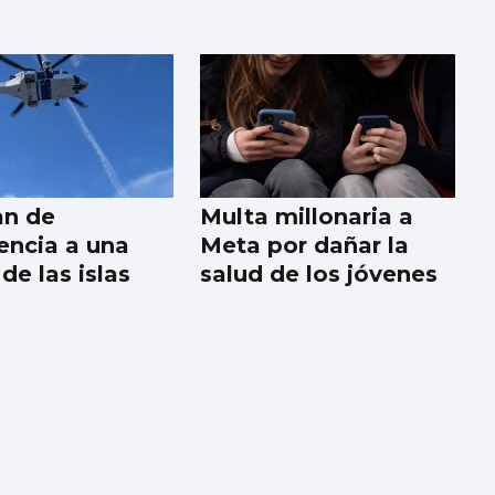
an de
Multa millonaria a
ncia a una
Meta por dañar la
de las islas
salud de los jóvenes