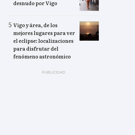
desnudo por Vigo
Vigo y área, de los
mejores lugares para ver
el eclipse: localizaciones
para disfrutar del
fenómeno astronómico