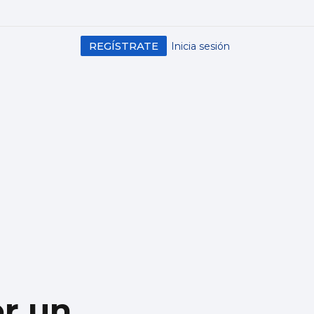
REGÍSTRATE
Inicia sesión
r un