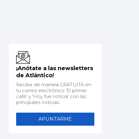
¡Anótate a las newsletters
de Atlántico!
Recibe de manera GRATUITA en
tu correo electrónico 'El primer
café' y 'Hoy fue noticia' con las
principales noticias.
APUNTARME