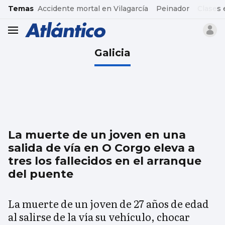
common.go-to-content
Temas
Accidente mortal en Vilagarcía
Peinador
Clases 
header.menu.open
Galicia
La muerte de un joven en una
salida de vía en O Corgo eleva a
tres los fallecidos en el arranque
del puente
La muerte de un joven de 27 años de edad
al salirse de la vía su vehículo, chocar