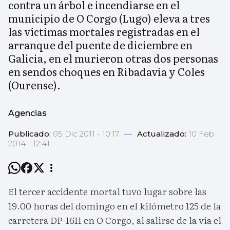
contra un árbol e incendiarse en el
municipio de O Corgo (Lugo) eleva a tres
las víctimas mortales registradas en el
arranque del puente de diciembre en
Galicia, en el murieron otras dos personas
en sendos choques en Ribadavia y Coles
(Ourense).
Agencias
Publicado:
05 Dic 2011 - 10:17
—
Actualizado:
10 Feb
2014 - 12:41
El tercer accidente mortal tuvo lugar sobre las
19.00 horas del domingo en el kilómetro 125 de la
carretera DP-1611 en O Corgo, al salirse de la vía el