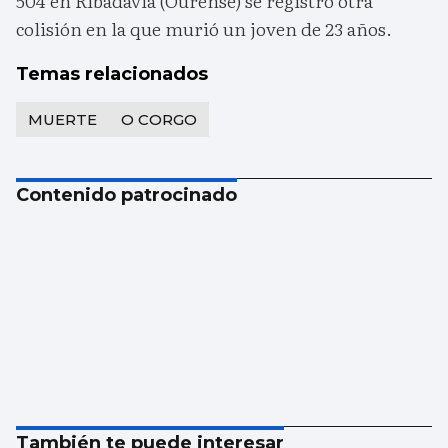
504 en Ribadavia (Ourense) se registró otra
colisión en la que murió un joven de 23 años.
Temas relacionados
MUERTE
O CORGO
Contenido patrocinado
También te puede interesar