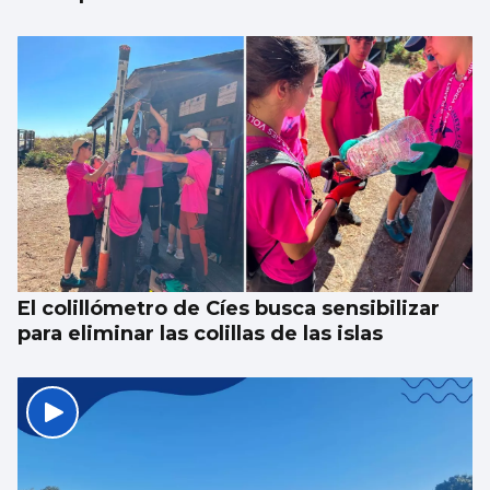
El colillómetro de Cíes busca sensibilizar
para eliminar las colillas de las islas