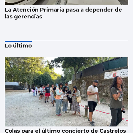
La Atención Primaria pasa a depender de
las gerencias
Lo último
SUCESOS
Hospitalizan a una madre de Sada y hallan
muerto a su recién nacido
Colas para el último concierto de Castrelos