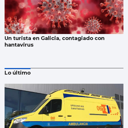
Un turista en Galicia, contagiado con
hantavirus
Lo último
Galicia gana más de 15.000 habitantes en el