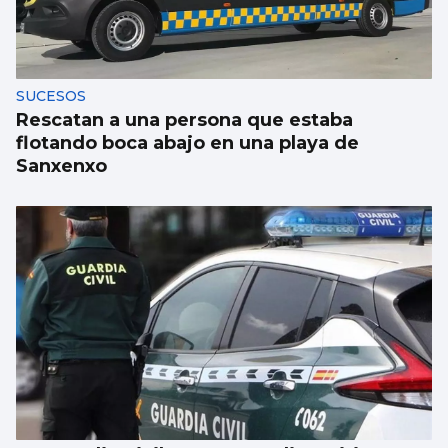
último año gracias a la llegada de
migrantes
SUCESOS
Rescatan a una persona que estaba
flotando boca abajo en una playa de
Sanxenxo