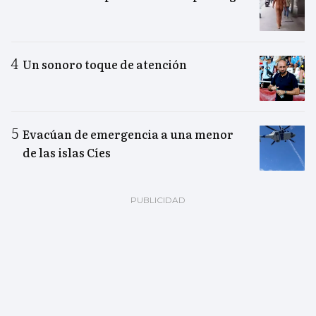
Un sonoro toque de atención
Evacúan de emergencia a una menor
de las islas Cíes