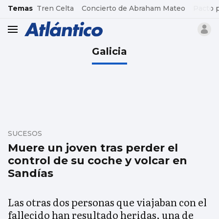
common.go-to-content
Temas
Tren Celta
Concierto de Abraham Mateo
Pacto 
header.menu.open
Galicia
SUCESOS
Muere un joven tras perder el
control de su coche y volcar en
Sandías
Las otras dos personas que viajaban con el
fallecido han resultado heridas, una de