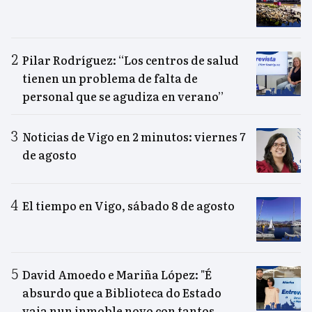
Pilar Rodríguez: “Los centros de salud
tienen un problema de falta de
personal que se agudiza en verano”
Noticias de Vigo en 2 minutos: viernes 7
de agosto
El tiempo en Vigo, sábado 8 de agosto
David Amoedo e Mariña López: "É
absurdo que a Biblioteca do Estado
vaia nun inmoble novo con tantos