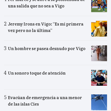
una salida que no sea a Vigo
Jeremy Irons en Vigo: “Es mi primera
vez pero no la última”
Un hombre se pasea desnudo por Vigo
Un sonoro toque de atención
Evacúan de emergencia a una menor
de las islas Cíes