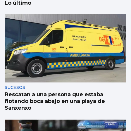
Lo último
Galicia gana más de 15.000 habitantes en el
último año gracias a la llegada de
migrantes
SUCESOS
Rescatan a una persona que estaba
flotando boca abajo en una playa de
Sanxenxo