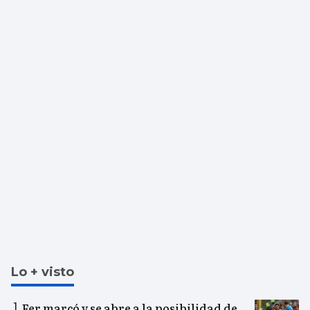
Lo + visto
Fer marcó y se abre a la posibilidad de