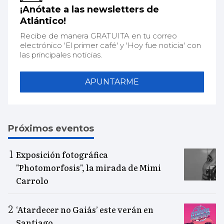
¡Anótate a las newsletters de
Atlántico!
Recibe de manera GRATUITA en tu correo
electrónico 'El primer café' y 'Hoy fue noticia' con
las principales noticias.
APUNTARME
Próximos eventos
Exposición fotográfica
"Photomorfosis", la mirada de Mimi
Carrolo
‘Atardecer no Gaiás’ este verán en
Santiago