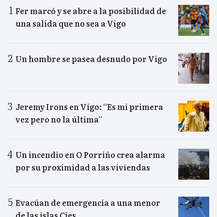
Fer marcó y se abre a la posibilidad de
una salida que no sea a Vigo
Un hombre se pasea desnudo por Vigo
Jeremy Irons en Vigo: “Es mi primera
vez pero no la última”
Un incendio en O Porriño crea alarma
por su proximidad a las viviendas
Evacúan de emergencia a una menor
de las islas Cíes