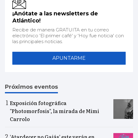
¡Anótate a las newsletters de
Atlántico!
Recibe de manera GRATUITA en tu correo
electrónico 'El primer café' y 'Hoy fue noticia' con
las principales noticias.
APUNTARME
Próximos eventos
Exposición fotográfica
"Photomorfosis", la mirada de Mimi
Carrolo
‘Atardecer no Gaiás’ este verán en