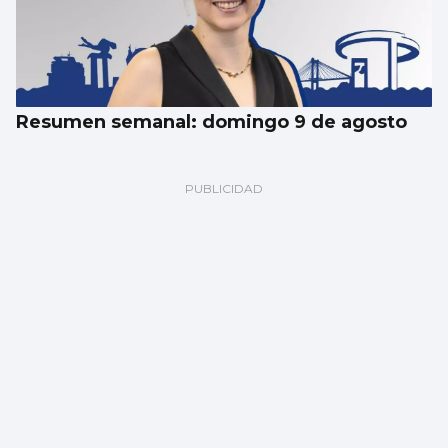
Resumen semanal: domingo 9 de agosto
Miguel Anxo Bastos Boubeta
La transformación de la guerra