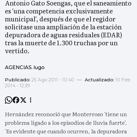
Antonio Gato Soengas, que el saneamiento
es 'una competencia exclusivamente
municipal', después de que el regidor
solicitase una ampliación de la estación
depuradora de aguas residuales (EDAR)
tras la muerte de 1.300 truchas por un
vertido.
AGENCIAS. lugo
Publicado:
25 Ago 2011 - 10:40
—
Actualizado:
10 Feb
2014 - 12:39
Hernández reconoció que Monterroso 'tiene un
problema ligado a los episodios de lluvia fuerte'.
'Es evidente que cuando ocurren, la depuradora