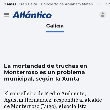
common.go-to-content
Temas
Tren Celta
Concierto de Abraham Mateo
Pacto 
header.menu.open
Galicia
La mortandad de truchas en
Monterroso es un problema
municipal, según la Xunta
El conselleiro de Medio Ambiente,
Agustín Hernández, respondió al alcalde
de Monterroso (Lugo), el socialista