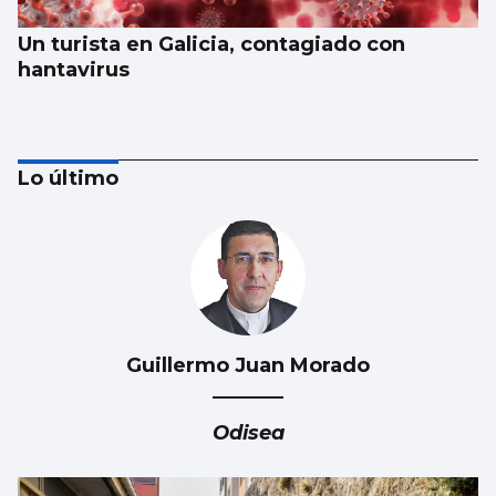
Un turista en Galicia, contagiado con
hantavirus
Lo último
Guillermo Juan Morado
Galicia gana más de 15.000 habitantes en el
último año gracias a la llegada de
Odisea
migrantes