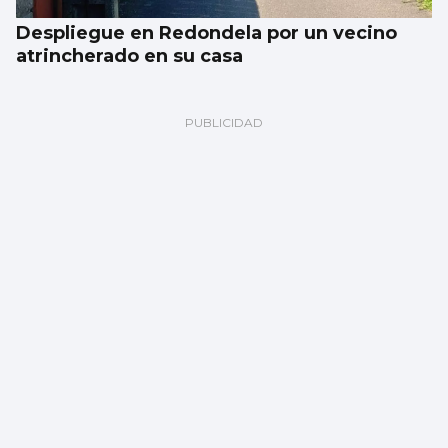
Despliegue en Redondela por un vecino
atrincherado en su casa
Vigo albergará durante seis meses la
exposición del bicentenario de Julio Verne
con una inversión de dos millones