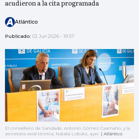
acudieron a la cita programada
Atlántico
Publicado:
02 Jun 2026 - 19:57
El conselleiro de Sanidade, Antonio Gómez Caamaño, y la
secretaria xeral técnica, Natalia Lobato, ayer.
|
Atlántico