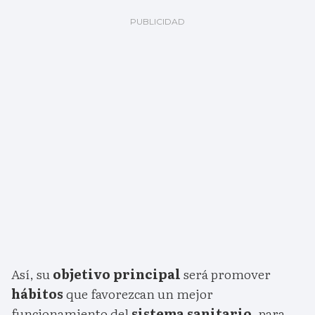
Así, su
objetivo principal
será promover
hábitos
que favorezcan un mejor
funcionamiento del
sistema sanitario
, para