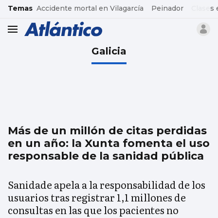
common.go-to-content
Temas
Accidente mortal en Vilagarcía
Peinador
Clases 
header.menu.open
Galicia
Más de un millón de citas perdidas
en un año: la Xunta fomenta el uso
responsable de la sanidad pública
Sanidade apela a la responsabilidad de los
usuarios tras registrar 1,1 millones de
consultas en las que los pacientes no