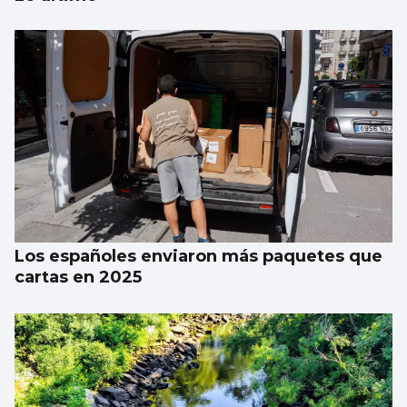
SUCESOS
Hospitalizan a una madre de Sada y hallan
muerto a su recién nacido
Los españoles enviaron más paquetes que
cartas en 2025