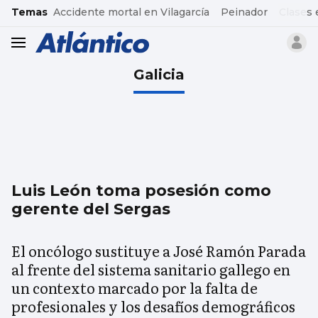
common.go-to-content
Temas
Accidente mortal en Vilagarcía
Peinador
Clases 
header.menu.open
Galicia
Luis León toma posesión como
gerente del Sergas
El oncólogo sustituye a José Ramón Parada
al frente del sistema sanitario gallego en
un contexto marcado por la falta de
profesionales y los desafíos demográficos