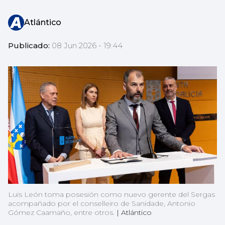
Atlántico
Publicado:
08 Jun 2026 - 19:44
Luis León toma posesión como nuevo gerente del Sergas
acompañado por el conselleiro de Sanidade, Antonio
Gómez Caamaño, entre otros.
|
Atlántico