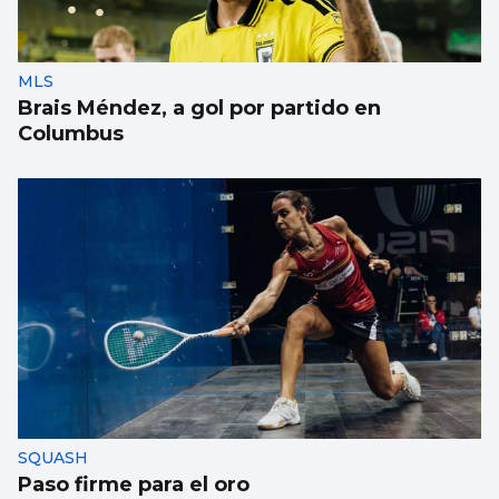
MLS
Brais Méndez, a gol por partido en
Columbus
SQUASH
Paso firme para el oro