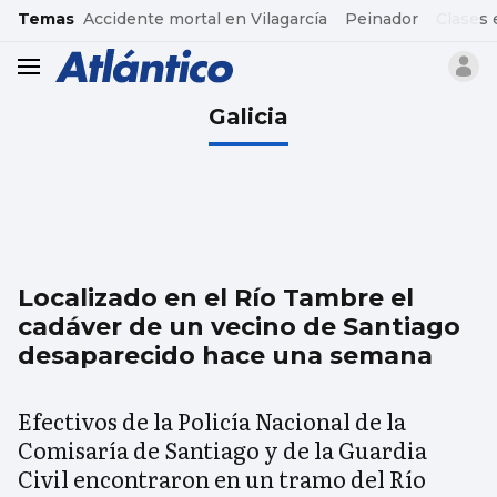
common.go-to-content
Temas
Accidente mortal en Vilagarcía
Peinador
Clases 
header.menu.open
Galicia
Localizado en el Río Tambre el
cadáver de un vecino de Santiago
desaparecido hace una semana
Efectivos de la Policía Nacional de la
Comisaría de Santiago y de la Guardia
Civil encontraron en un tramo del Río