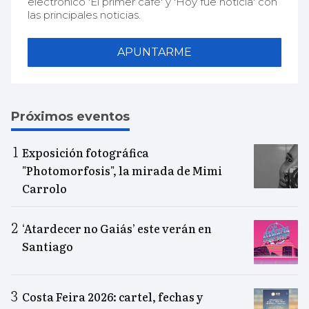
electrónico 'El primer café' y 'Hoy fue noticia' con
las principales noticias.
APUNTARME
Próximos eventos
Exposición fotográfica
"Photomorfosis", la mirada de Mimi
Carrolo
‘Atardecer no Gaiás’ este verán en
Santiago
Costa Feira 2026: cartel, fechas y