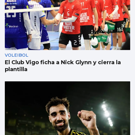
Rueda reclama al Gobierno una comisión
para negociar el traspaso de la AP-9
VOLEIBOL
El Club Vigo ficha a Nick Glynn y cierra la
plantilla