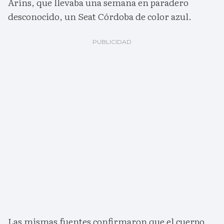
Aríns, que llevaba una semana en paradero
desconocido, un Seat Córdoba de color azul.
Las mismas fuentes confirmaron que el cuerpo