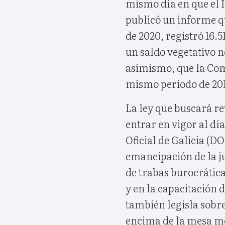
mismo día en que el I
publicó un informe q
de 2020, registró 16.
un saldo vegetativo n
asimismo, que la Com
mismo periodo de 2019
La ley que buscará rev
entrar en vigor al día
Oficial de Galicia (D
emancipación de la ju
de trabas burocrática
y en la capacitación 
también legisla sobr
encima de la mesa me