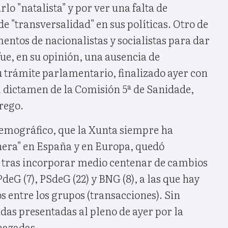
rlo "natalista" y por ver una falta de
e "transversalidad" en sus políticas. Otro de
entos de nacionalistas y socialistas para dar
fue, en su opinión, una ausencia de
u trámite parlamentario, finalizado ayer con
l dictamen de la Comisión 5ª de Sanidade,
rego.
demográfico, que la Xunta siempre ha
era" en España y en Europa, quedó
 tras incorporar medio centenar de cambios
eG (7), PSdeG (22) y BNG (8), a las que hay
 entre los grupos (transacciones). Sin
as presentadas al pleno de ayer por la
hazadas.