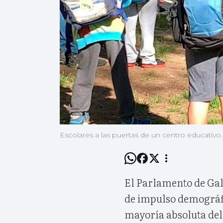
Escolares a las puertas de un centro educativo.
El Parlamento de Gali
de impulso demográfic
mayoría absoluta del