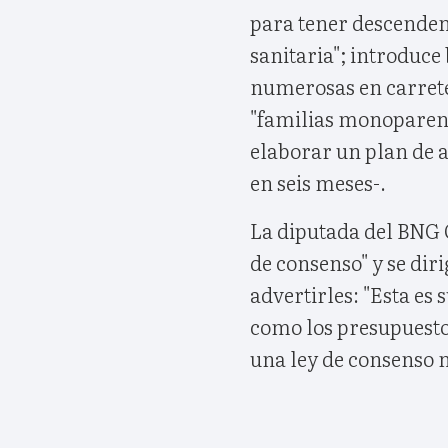
para tener descenden
sanitaria"; introduce 
numerosas en carrete
"familias monoparent
elaborar un plan de a
en seis meses-.
La diputada del BNG O
de consenso" y se dir
advertirles: "Esta es 
como los presupuestos
una ley de consenso n