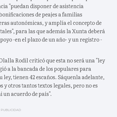
cia "puedan disponer de asistencia
bonificaciones de peajes a familias
ras autonómicas, y amplía el concepto de
ales", para las que además la Xunta deberá
poyo -en el plazo de un año- y un registro -
lalla Rodil criticó que esta no será una "ley
igió a la bancada de los populares para
su ley, tienen 42 escaños. Sáquenla adelante,
 y otros tantos textos legales, pero no es
i un acuerdo de país".