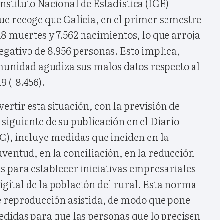
nstituto Nacional de Estadística (IGE)
ue recoge que Galicia, en el primer semestre
518 muertes y 7.562 nacimientos, lo que arroja
egativo de 8.956 personas. Esto implica,
unidad agudiza sus malos datos respecto al
 (-8.456).
ertir esta situación, con la previsión de
 siguiente de su publicación en el Diario
OG), incluye medidas que inciden en la
ventud, en la conciliación, en la reducción
s para establecer iniciativas empresariales
digital de la población del rural. Esta norma
e reproducción asistida, de modo que pone
didas para que las personas que lo precisen