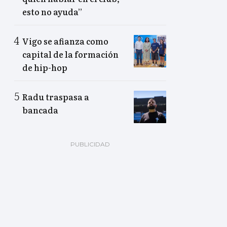
esto no ayuda”
Vigo se afianza como
capital de la formación
de hip-hop
Radu traspasa a
bancada