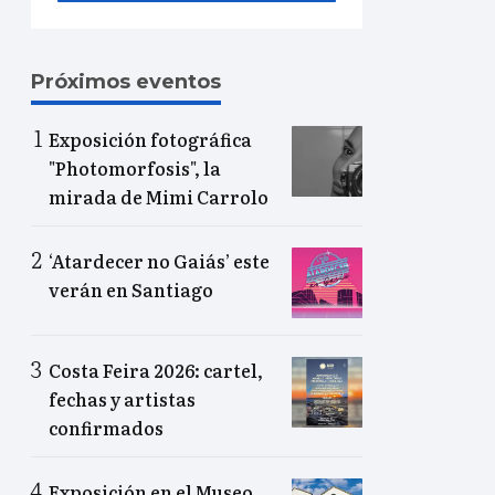
Próximos eventos
Exposición fotográfica
"Photomorfosis", la
mirada de Mimi Carrolo
‘Atardecer no Gaiás’ este
verán en Santiago
Costa Feira 2026: cartel,
fechas y artistas
confirmados
Exposición en el Museo