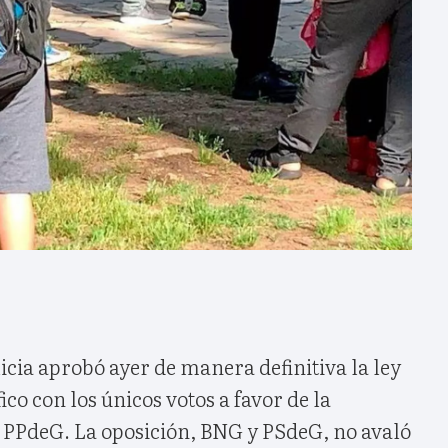
cia aprobó ayer de manera definitiva la ley
o con los únicos votos a favor de la
 PPdeG. La oposición, BNG y PSdeG, no avaló