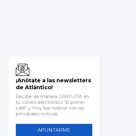
¡Anótate a las newsletters
de Atlántico!
Recibe de manera GRATUITA en
tu correo electrónico 'El primer
café' y 'Hoy fue noticia' con las
principales noticias.
APUNTARME