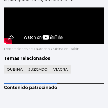
Declaraciones de Laureano Oubiña en Baión
Temas relacionados
OUBINA
JUZGADO
VIAGRA
Contenido patrocinado