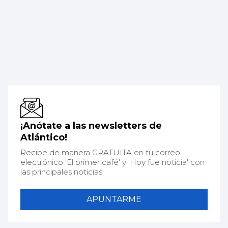
¡Anótate a las newsletters de
Atlántico!
Recibe de manera GRATUITA en tu correo
electrónico 'El primer café' y 'Hoy fue noticia' con
las principales noticias.
APUNTARME