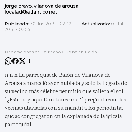
jorge bravo. vilanova de arousa
localad@atlantico.net
Publicado:
30 Jun 2018 - 02:42
—
Actualizado:
01 Jul
2018 - 02:55
Declaraciones de Laureano Oubiña en Baión
n n n La parroquia de Baión de Vilanova de
Arousa amaneció ayer nublada y solo la llegada de
su vecino más célebre permitió que saliera el sol.
"¿Está hoy aquí Don Laureano?" preguntaron dos
vecinas ataviadas con su mandil a los periodistas
que se congregaron en la explanada de la iglesia
parroquial.