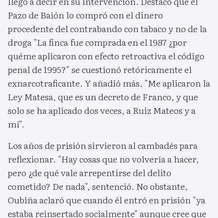
llegó a decir en su intervención. Destacó que el
Pazo de Baión lo compró con el dinero
procedente del contrabando con tabaco y no de la
droga "La finca fue comprada en el 1987 ¿por
quéme aplicaron con efecto retroactiva el código
penal de 1995?" se cuestionó retóricamente el
exnarcotraficante. Y añadió más. "Me aplicaron la
Ley Matesa, que es un decreto de Franco, y que
solo se ha aplicado dos veces, a Ruiz Mateos y a
mí".
Los años de prisión sirvieron al cambadés para
reflexionar. "Hay cosas que no volvería a hacer,
pero ¿de qué vale arrepentirse del delito
cometido? De nada", sentenció. No obstante,
Oubiña aclaró que cuando él entró en prisión "ya
estaba reinsertado socialmente" aunque cree que