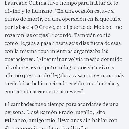
Laureano Oubiña tuvo tiempo para hablar de lo
divino y lo humano. "En una ocasión estuve a
punto de morir, en una operación en la que fui a
por tabaco a O Grove, en el puerto de Melexo, me
rozaron las orejas", recordó. También contó
como llegaba a pasar hasta seis días fuera de casa
con la misma ropa mientras organizaba las
operaciones. "Al terminar volvía medio dormido
al volante, es un puto milagro que siga vivo" y
afirmó que cuando llegaba a casa una semana más
tarde "si se había cocinado cocido, me duchaba y
comía toda la carne de la nevera".
El cambadés tuvo tiempo para acordarse de una
persona. "José Ramón Prado Bugallo, Sito
Miñanco, amigo mío, llevo años sin hablar con
él, aunque sí con algún familiar".n