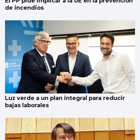
El PP pide implicar a la UE en la prevención
de incendios
Luz verde a un plan integral para reducir
bajas laborales