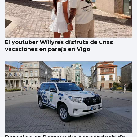
Un turista en Galicia, contagiado con
hantavirus
El youtuber Willyrex disfruta de unas
vacaciones en pareja en Vigo