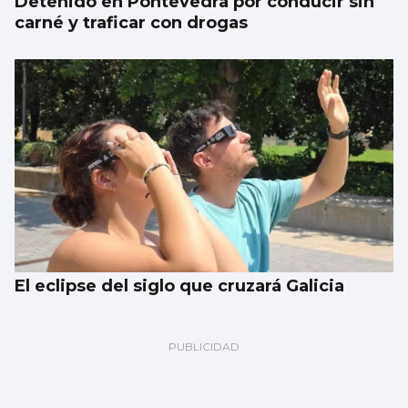
Detenido en Pontevedra por conducir sin
carné y traficar con drogas
El eclipse del siglo que cruzará Galicia