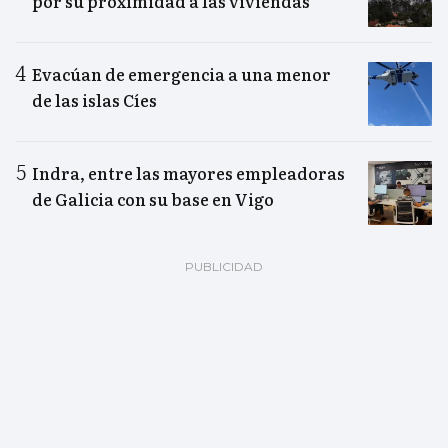
por su proximidad a las viviendas
Evacúan de emergencia a una menor
de las islas Cíes
Indra, entre las mayores empleadoras
de Galicia con su base en Vigo