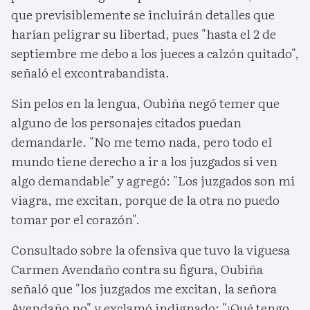
que previsiblemente se incluirán detalles que
harían peligrar su libertad, pues "hasta el 2 de
septiembre me debo a los jueces a calzón quitado",
señaló el excontrabandista.
Sin pelos en la lengua, Oubiña negó temer que
alguno de los personajes citados puedan
demandarle. "No me temo nada, pero todo el
mundo tiene derecho a ir a los juzgados si ven
algo demandable" y agregó: "Los juzgados son mi
viagra, me excitan, porque de la otra no puedo
tomar por el corazón".
Consultado sobre la ofensiva que tuvo la viguesa
Carmen Avendaño contra su figura, Oubiña
señaló que "los juzgados me excitan, la señora
Avendaño no" y exclamó indignado: "¡Qué tengo