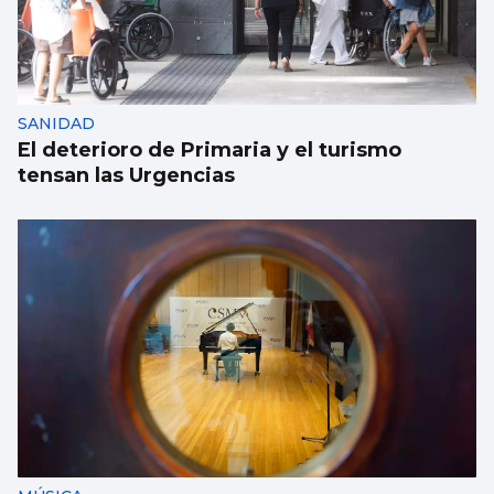
Vivienda y dependencia, ejes de los
presupuestos gallegos de 2027
SANIDAD
El deterioro de Primaria y el turismo
tensan las Urgencias