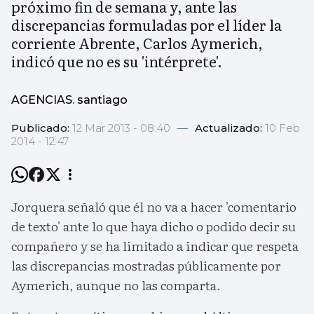
próximo fin de semana y, ante las
discrepancias formuladas por el líder la
corriente Abrente, Carlos Aymerich,
indicó que no es su 'intérprete'.
AGENCIAS. santiago
Publicado:
12 Mar 2013 - 08:40
—
Actualizado:
10 Feb
2014 - 12:47
Jorquera señaló que él no va a hacer 'comentario
de texto' ante lo que haya dicho o podido decir su
compañero y se ha limitado a indicar que respeta
las discrepancias mostradas públicamente por
Aymerich, aunque no las comparta.