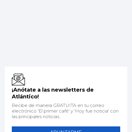
¡Anótate a las newsletters de
Atlántico!
Recibe de manera GRATUITA en tu correo
electrónico 'El primer café' y 'Hoy fue noticia' con
las principales noticias.