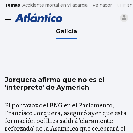
common.go-to-content
Temas
Accidente mortal en Vilagarcía
Peinador
Crimen
header.menu.open
Galicia
Jorquera afirma que no es el
'intérprete' de Aymerich
El portavoz del BNG en el Parlamento,
Francisco Jorquera, aseguró ayer que esta
formación política saldrá 'claramente
reforzada' de la Asamblea que celebrará el