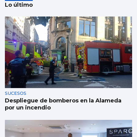
Lo último
La Atención Primaria pasa a depender de
las gerencias
SUCESOS
Despliegue de bomberos en la Alameda
por un incendio