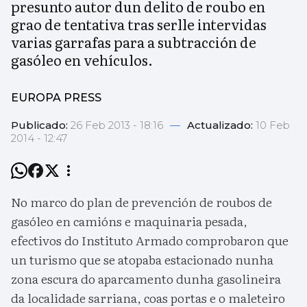
presunto autor dun delito de roubo en
grao de tentativa tras serlle intervidas
varias garrafas para a subtracción de
gasóleo en vehículos.
EUROPA PRESS
Publicado:
26 Feb 2013 - 18:16
—
Actualizado:
10 Feb
2014 - 12:47
No marco do plan de prevención de roubos de
gasóleo en camións e maquinaria pesada,
efectivos do Instituto Armado comprobaron que
un turismo que se atopaba estacionado nunha
zona escura do aparcamento dunha gasolineira
da localidade sarriana, coas portas e o maleteiro