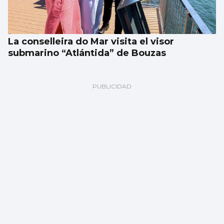
La conselleira do Mar visita el visor
submarino “Atlántida” de Bouzas
Noticias de Vigo en 2 minutos: jueves 6 de
agosto