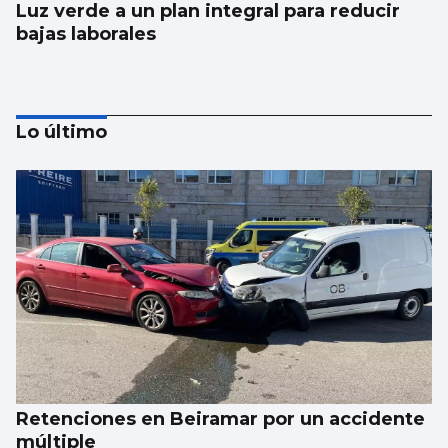
Luz verde a un plan integral para reducir
bajas laborales
Lo último
Corgos afea a Hacienda que la comunidad
pierde 91 millones
Retenciones en Beiramar por un accidente
múltiple