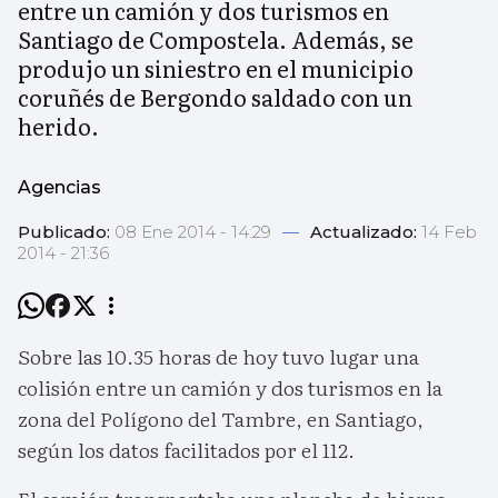
entre un camión y dos turismos en
Santiago de Compostela. Además, se
produjo un siniestro en el municipio
coruñés de Bergondo saldado con un
herido.
Agencias
Publicado:
08 Ene 2014 - 14:29
—
Actualizado:
14 Feb
2014 - 21:36
Sobre las 10.35 horas de hoy tuvo lugar una
colisión entre un camión y dos turismos en la
zona del Polígono del Tambre, en Santiago,
según los datos facilitados por el 112.