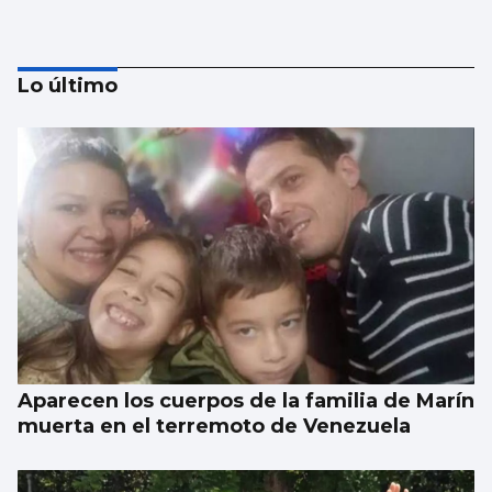
Lo último
Investigan por asesinato al detenido por un
atropello mortal intencionado en Ames
Aparecen los cuerpos de la familia de Marín
muerta en el terremoto de Venezuela