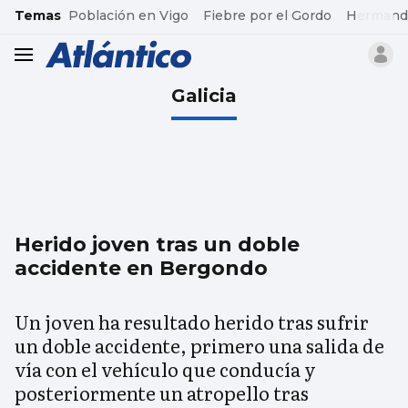
common.go-to-content
Temas
Población en Vigo
Fiebre por el Gordo
Hermand
header.menu.open
Galicia
Herido joven tras un doble
accidente en Bergondo
Un joven ha resultado herido tras sufrir
un doble accidente, primero una salida de
vía con el vehículo que conducía y
posteriormente un atropello tras