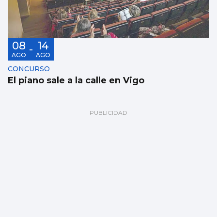
08
14
-
AGO
AGO
CONCURSO
El piano sale a la calle en Vigo