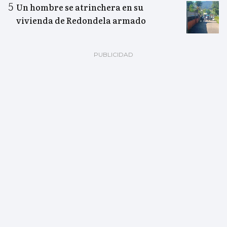
Un hombre se atrinchera en su
vivienda de Redondela armado