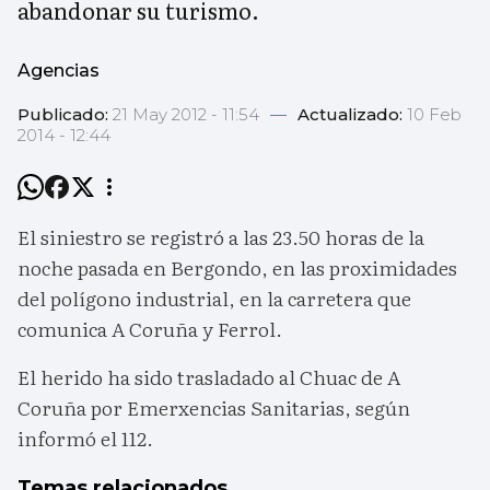
abandonar su turismo.
Agencias
Publicado:
21 May 2012 - 11:54
—
Actualizado:
10 Feb
2014 - 12:44
El siniestro se registró a las 23.50 horas de la
noche pasada en Bergondo, en las proximidades
del polígono industrial, en la carretera que
comunica A Coruña y Ferrol.
El herido ha sido trasladado al Chuac de A
Coruña por Emerxencias Sanitarias, según
informó el 112.
Temas relacionados