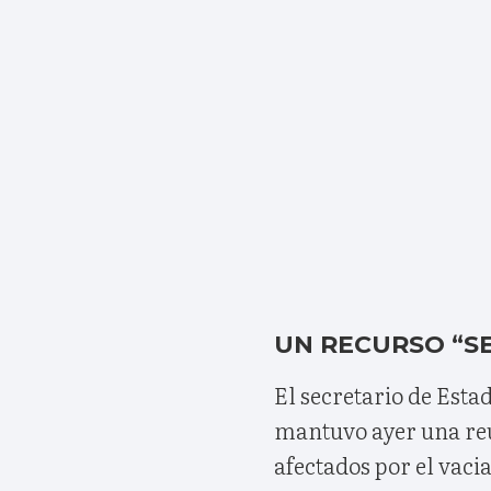
UN RECURSO “S
El secretario de Est
mantuvo ayer una reu
afectados por el vaci