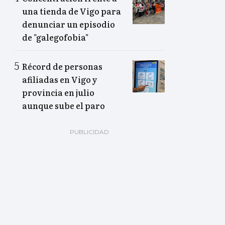
una tienda de Vigo para
denunciar un episodio
de "galegofobia"
Récord de personas
afiliadas en Vigo y
provincia en julio
aunque sube el paro