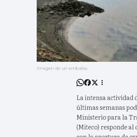
Imagen de un embalse.
La intensa actividad d
últimas semanas podr
Ministerio para la T
(Miteco) responde al 
con la apertura de e