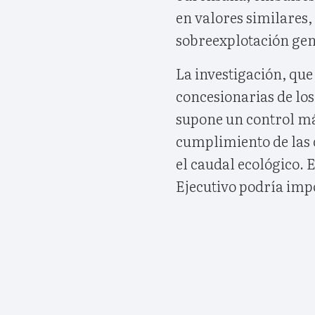
en valores similares, 
sobreexplotación gene
La investigación, que
concesionarias de los
supone un control más
cumplimiento de las 
el caudal ecológico. 
Ejecutivo podría im