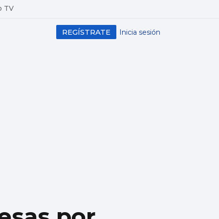
o TV
REGÍSTRATE
Inicia sesión
resas por