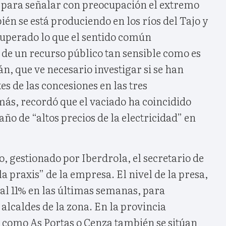
 para señalar con preocupación el extremo
n se está produciendo en los ríos del Tajo y
superado lo que el sentido común
 de un recurso público tan sensible como es
n, que ve necesario investigar si se han
es de las concesiones en las tres
s, recordó que el vaciado ha coincidido
o de “altos precios de la electricidad” en
o, gestionado por Iberdrola, el secretario de
a praxis” de la empresa. El nivel de la presa,
 al 11% en las últimas semanas, para
 alcaldes de la zona. En la provincia
como As Portas o Cenza también se sitúan