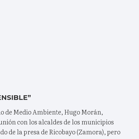
ENSIBLE”
ado de Medio Ambiente, Hugo Morán,
nión con los alcaldes de los municipios
ado de la presa de Ricobayo (Zamora), pero