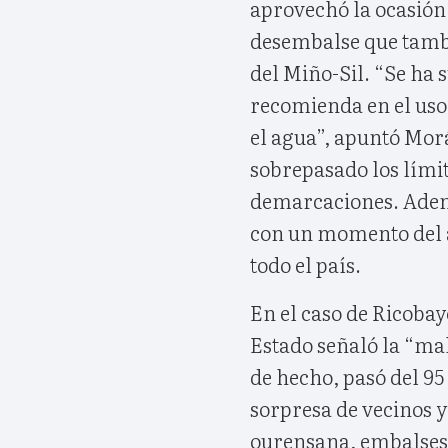
aprovechó la ocasión
desembalse que tambié
del Miño-Sil. “Se ha 
recomienda en el uso
el agua”, apuntó Morá
sobrepasado los límit
demarcaciones. Ademá
con un momento del añ
todo el país.
En el caso de Ricobay
Estado señaló la “mal
de hecho, pasó del 95
sorpresa de vecinos y
ourensana, embalses 