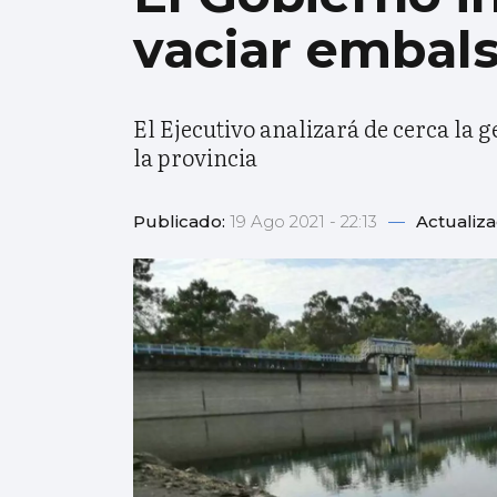
vaciar embals
El Ejecutivo analizará de cerca la g
la provincia
Publicado:
19 Ago 2021 - 22:13
—
Actualiz