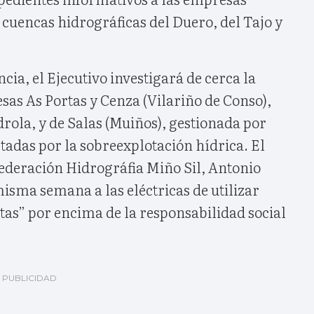
 cuencas hidrográficas del Duero, del Tajo y
ncia, el Ejecutivo investigará de cerca la
esas As Portas y Cenza (Vilariño de Conso),
rola, y de Salas (Muiños), gestionada por
tadas por la sobreexplotación hídrica. El
federación Hidrográfia Miño Sil, Antonio
isma semana a las eléctricas de utilizar
tas” por encima de la responsabilidad social