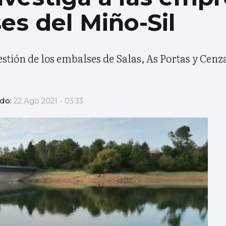
es del Miño-Sil
estión de los embalses de Salas, As Portas y Cenz
ado:
22 Ago 2021 - 03:33