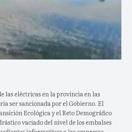
e las eléctricas en la provincia en las
ía ser sancionada por el Gobierno. El
ransición Ecológica y el Reto Demográfico
drástico vaciado del nivel de los embalses
xpedientes informativos a las empresas