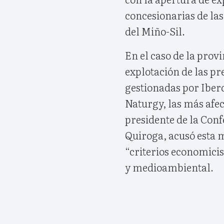
concesionarias de las
del Miño-Sil.
En el caso de la provi
explotación de las pr
gestionadas por Iberd
Naturgy, las más afec
presidente de la Con
Quiroga, acusó esta m
“criterios economicis
y medioambiental.