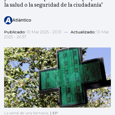
la salud o la seguridad de la ciudadanía"
Atlántico
Publicado:
10 Mar 2025 - 20:31
—
Actualizado:
10 Mar
2025 - 20:37
La señal de una farmacia.
|
EP