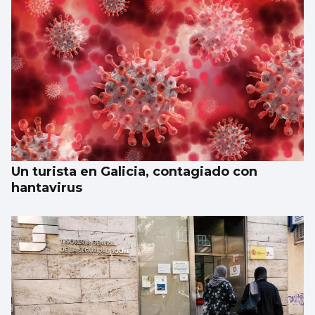
Un turista en Galicia, contagiado con
hantavirus