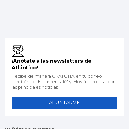
¡Anótate a las newsletters de
Atlántico!
Recibe de manera GRATUITA en tu correo
electrónico 'El primer café' y 'Hoy fue noticia' con
las principales noticias.
APUNTARME