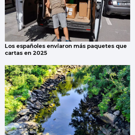
SUCESOS
Hospitalizan a una madre de Sada y hallan
muerto a su recién nacido
Los españoles enviaron más paquetes que
cartas en 2025