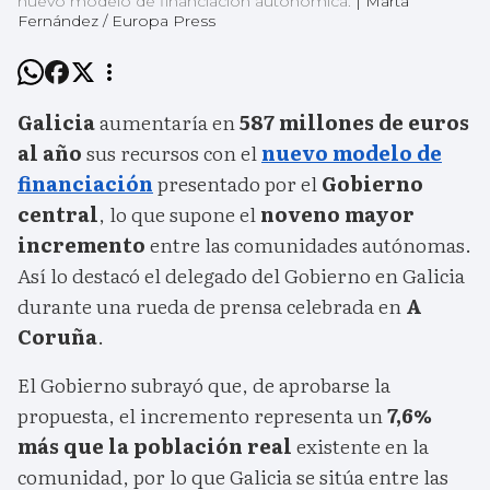
nuevo modelo de financiación autonómica.
|
Marta
Fernández / Europa Press
Galicia
aumentaría en
587 millones de euros
al año
sus recursos con el
nuevo modelo de
financiación
presentado por el
Gobierno
central
, lo que supone el
noveno mayor
incremento
entre las comunidades autónomas.
Así lo destacó el delegado del Gobierno en Galicia
durante una rueda de prensa celebrada en
A
Coruña
.
El Gobierno subrayó que, de aprobarse la
propuesta, el incremento representa un
7,6%
más que la población real
existente en la
comunidad, por lo que Galicia se sitúa entre las