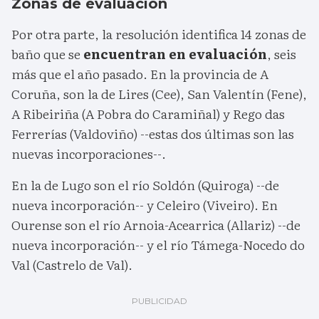
Zonas de evaluación
Por otra parte, la resolución identifica 14 zonas de
baño que se
encuentran en evaluación
, seis
más que el año pasado. En la provincia de A
Coruña, son la de Lires (Cee), San Valentín (Fene),
A Ribeiriña (A Pobra do Caramiñal) y Rego das
Ferrerías (Valdoviño) --estas dos últimas son las
nuevas incorporaciones--.
En la de Lugo son el río Soldón (Quiroga) --de
nueva incorporación-- y Celeiro (Viveiro). En
Ourense son el río Arnoia-Acearrica (Allariz) --de
nueva incorporación-- y el río Támega-Nocedo do
Val (Castrelo de Val).