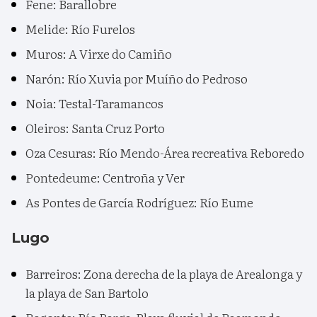
Fene: Barallobre
Melide: Río Furelos
Muros: A Virxe do Camiño
Narón: Río Xuvia por Muíño do Pedroso
Noia: Testal-Taramancos
Oleiros: Santa Cruz Porto
Oza Cesuras: Río Mendo-Área recreativa Reboredo
Pontedeume: Centroña y Ver
As Pontes de García Rodríguez: Río Eume
Lugo
Barreiros: Zona derecha de la playa de Arealonga y
la playa de San Bartolo