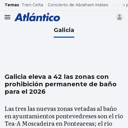
common.go-to-content
Temas
Tren Celta
Concierto de Abraham Mateo
Pacto 
header.menu.open
Galicia
Galicia eleva a 42 las zonas con
prohibición permanente de baño
para el 2026
Las tres las nuevas zonas vetadas al baño
en ayuntamientos pontevedreses son el río
Tea-A Moscadeira en Ponteareas; el río