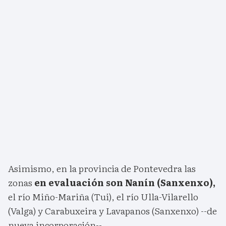
Asimismo, en la provincia de Pontevedra las
zonas
en evaluación son Nanín (Sanxenxo),
el río Miño-Mariña (Tui), el río Ulla-Vilarello
(Valga) y Carabuxeira y Lavapanos (Sanxenxo) --de
nueva incorporación--.