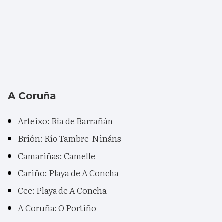
A Coruña
Arteixo: Ría de Barrañán
Brión: Río Tambre-Nináns
Camariñas: Camelle
Cariño: Playa de A Concha
Cee: Playa de A Concha
A Coruña: O Portiño