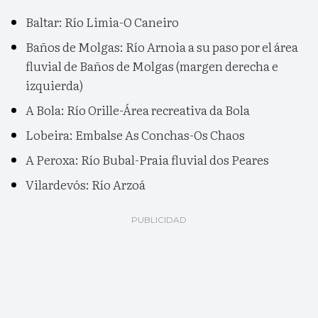
Baltar: Río Limia-O Caneiro
Baños de Molgas: Río Arnoia a su paso por el área
fluvial de Baños de Molgas (margen derecha e
izquierda)
A Bola: Río Orille-Área recreativa da Bola
Lobeira: Embalse As Conchas-Os Chaos
A Peroxa: Río Bubal-Praia fluvial dos Peares
Vilardevós: Río Arzoá