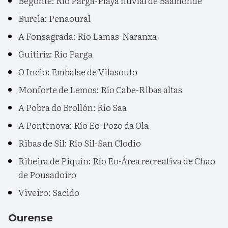
Begonte: Río Parga-Playa fluvial de Baamonde
Burela: Penaoural
A Fonsagrada: Río Lamas-Naranxa
Guitiriz: Río Parga
O Incio: Embalse de Vilasouto
Monforte de Lemos: Río Cabe-Ribas altas
A Pobra do Brollón: Río Saa
A Pontenova: Río Eo-Pozo da Ola
Ribas de Sil: Río Sil-San Clodio
Ribeira de Piquín: Río Eo-Área recreativa de Chao
de Pousadoiro
Viveiro: Sacido
Ourense