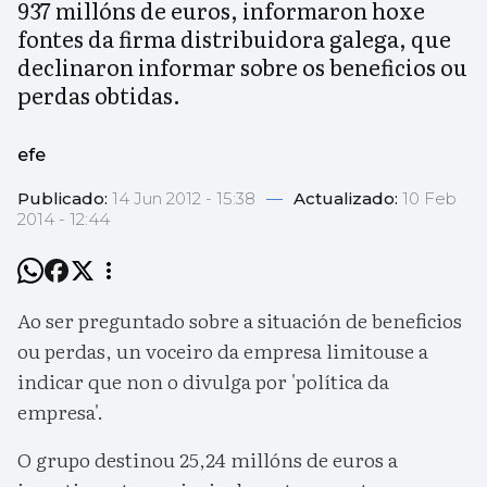
937 millóns de euros, informaron hoxe
fontes da firma distribuidora galega, que
declinaron informar sobre os beneficios ou
perdas obtidas.
efe
Publicado:
14 Jun 2012 - 15:38
—
Actualizado:
10 Feb
2014 - 12:44
Ao ser preguntado sobre a situación de beneficios
ou perdas, un voceiro da empresa limitouse a
indicar que non o divulga por 'política da
empresa'.
O grupo destinou 25,24 millóns de euros a