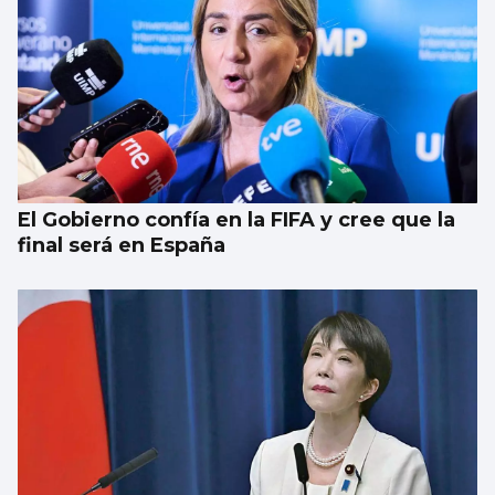
Investigan por asesinato al detenido por un
atropello mortal intencionado en Ames
El Gobierno confía en la FIFA y cree que la
final será en España