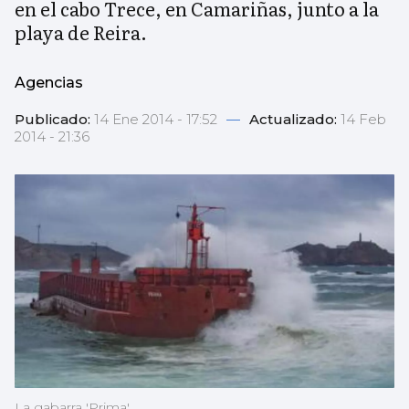
en el cabo Trece, en Camariñas, junto a la
playa de Reira.
Agencias
Publicado:
14 Ene 2014 - 17:52
—
Actualizado:
14 Feb
2014 - 21:36
La gabarra 'Prima'