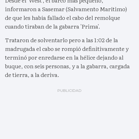
Desde el 'West', el barco más pequeño,
informaron a Sasemar (Salvamento Marítimo)
de que les había fallado el cabo del remolque
cuando tiraban de la gabarra 'Prima'.
Trataron de solventarlo pero a las 1:02 de la
madrugada el cabo se rompió definitivamente y
terminó por enredarse en la hélice dejando al
buque, con seis personas, y a la gabarra, cargada
de tierra, a la deriva.