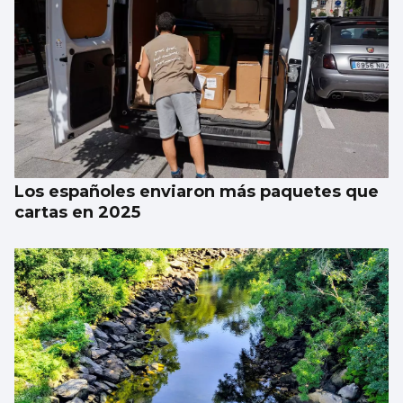
SUCESOS
Hospitalizan a una madre de Sada y hallan
muerto a su recién nacido
Los españoles enviaron más paquetes que
cartas en 2025