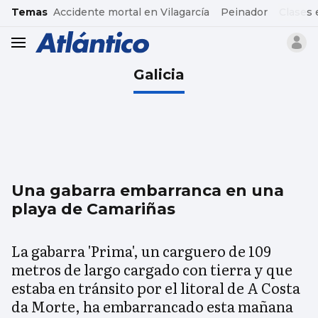
common.go-to-content
Temas
Accidente mortal en Vilagarcía
Peinador
Clases 
header.menu.open
Galicia
Una gabarra embarranca en una
playa de Camariñas
La gabarra 'Prima', un carguero de 109
metros de largo cargado con tierra y que
estaba en tránsito por el litoral de A Costa
da Morte, ha embarrancado esta mañana