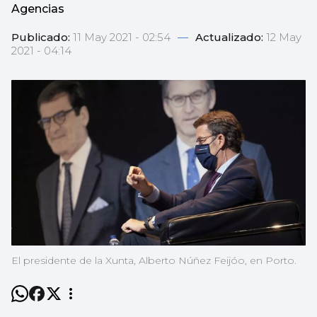
Agencias
Publicado:
11 May 2021 - 02:54
—
Actualizado:
12 May
2021 - 04:14
El presidente de la Xunta, Alberto Núñez Feijóo, en Porto.