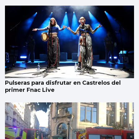
Pulseras para disfrutar en Castrelos del
primer Fnac Live