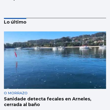
Lo último
La Atención Primaria pasa a depender de
las gerencias
O MORRAZO
Sanidade detecta fecales en Arneles,
cerrada al baño