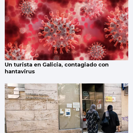
Un turista en Galicia, contagiado con
hantavirus