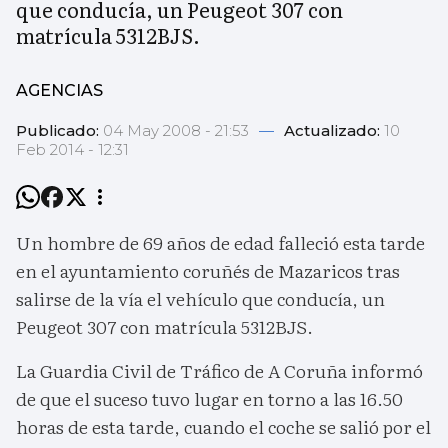
que conducía, un Peugeot 307 con
matrícula 5312BJS.
AGENCIAS
Publicado:
04 May 2008 - 21:53
—
Actualizado:
10
Feb 2014 - 12:31
Un hombre de 69 años de edad falleció esta tarde
en el ayuntamiento coruñés de Mazaricos tras
salirse de la vía el vehículo que conducía, un
Peugeot 307 con matrícula 5312BJS.
La Guardia Civil de Tráfico de A Coruña informó
de que el suceso tuvo lugar en torno a las 16.50
horas de esta tarde, cuando el coche se salió por el