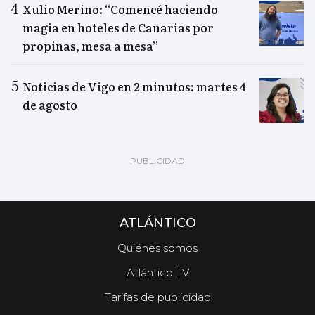
Xulio Merino: “Comencé haciendo
magia en hoteles de Canarias por
propinas, mesa a mesa”
Noticias de Vigo en 2 minutos: martes 4
de agosto
ATLÁNTICO
Quiénes somos
Atlántico TV
Tarifas de publicidad