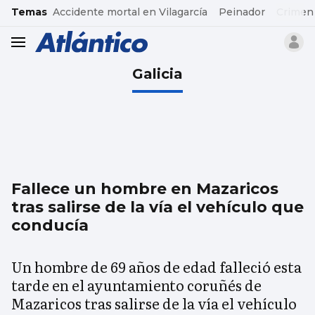
common.go-to-content
Temas
Accidente mortal en Vilagarcía
Peinador
Crimen
header.menu.open
Galicia
Fallece un hombre en Mazaricos
tras salirse de la vía el vehículo que
conducía
Un hombre de 69 años de edad falleció esta
tarde en el ayuntamiento coruñés de
Mazaricos tras salirse de la vía el vehículo