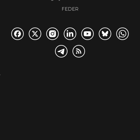
FEDER