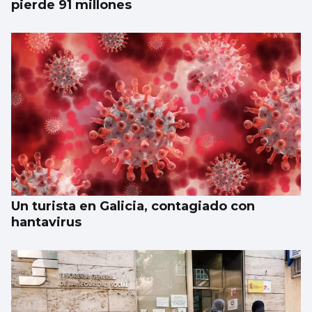
pierde 91 millones
Un turista en Galicia, contagiado con
hantavirus