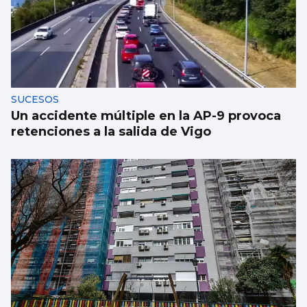
Investigan por asesinato al detenido por un
atropello mortal intencionado en Ames
SUCESOS
Un accidente múltiple en la AP-9 provoca
retenciones a la salida de Vigo