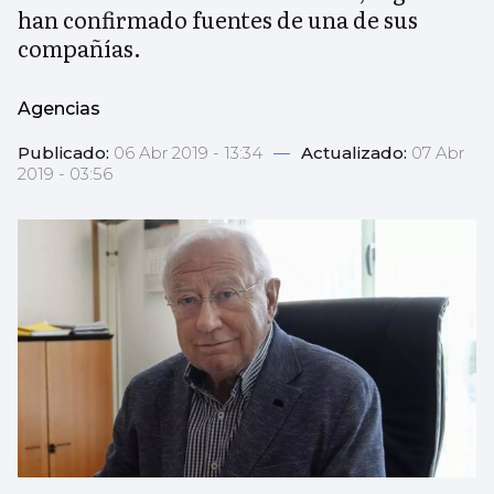
han confirmado fuentes de una de sus
compañías.
Agencias
Publicado:
06 Abr 2019 - 13:34
—
Actualizado:
07 Abr
2019 - 03:56