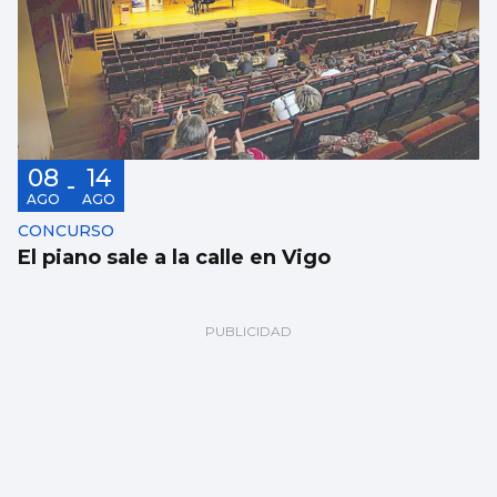
08
14
-
AGO
AGO
CONCURSO
El piano sale a la calle en Vigo