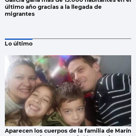
Galicia gana más de 15.000 habitantes en el
último año gracias a la llegada de
migrantes
Lo último
Investigan por asesinato al detenido por un
atropello mortal intencionado en Ames
Aparecen los cuerpos de la familia de Marín