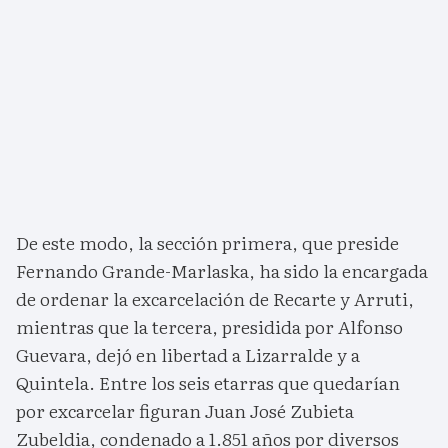
De este modo, la sección primera, que preside
Fernando Grande-Marlaska, ha sido la encargada
de ordenar la excarcelación de Recarte y Arruti,
mientras que la tercera, presidida por Alfonso
Guevara, dejó en libertad a Lizarralde y a
Quintela. Entre los seis etarras que quedarían
por excarcelar figuran Juan José Zubieta
Zubeldia, condenado a 1.851 años por diversos