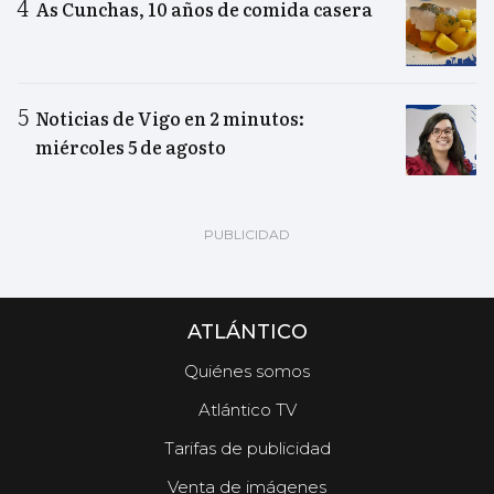
As Cunchas, 10 años de comida casera
Noticias de Vigo en 2 minutos:
miércoles 5 de agosto
ATLÁNTICO
Quiénes somos
Atlántico TV
Tarifas de publicidad
Venta de imágenes