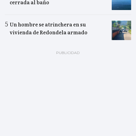
cerrada al baño
Un hombre se atrinchera en su
vivienda de Redondela armado