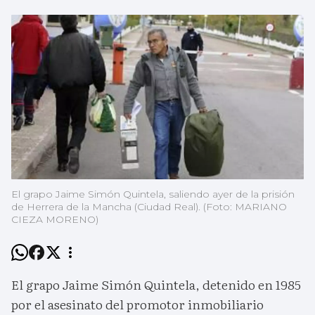
El grapo Jaime Simón Quintela, saliendo ayer de la prisión
de Herrera de la Mancha (Ciudad Real). (Foto: MARIANO
CIEZA MORENO)
El grapo Jaime Simón Quintela, detenido en 1985
por el asesinato del promotor inmobiliario