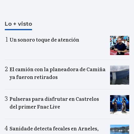
Lo + visto
Un sonoro toque de atención
El camión con la planeadora de Camiña
ya fueron retirados
Pulseras para disfrutar en Castrelos
del primer Fnac Live
Sanidade detecta fecales en Arneles,