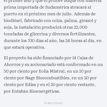
el primer año y que el primer buque con materia
prima importada de Sudamérica atracará al
puerto en el próximo mes de julio. Además de
biodiésel, fabricado con colza, palma, girasol y
soja, la instalación producirá otras 22.000
toneladas de glicerina y diversos fertilizantes,
durante los 330 días al año, las 24 horas al día, en
que estará operativa.
El proyecto ha sido financiado por 14 Cajas de
Ahorros y su accionariado está conformado en un
50 por ciento por Eolia Mistral, en un 10 por
ciento por Nage Biocombustibles, en un 20 por
ciento por Edisa y en el 20 por ciento restante,
por Entabán Bioenergéticas.