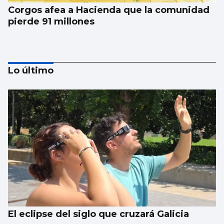
Corgos afea a Hacienda que la comunidad
pierde 91 millones
Lo último
Un turista en Galicia, contagiado con
hantavirus
El eclipse del siglo que cruzará Galicia