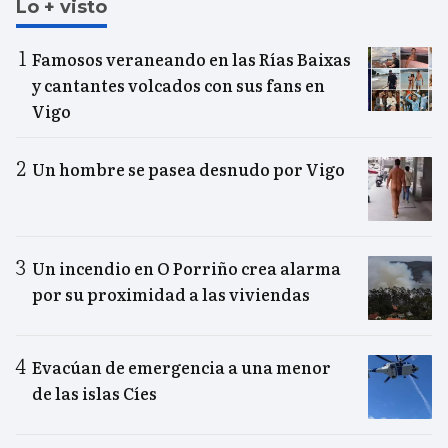
Lo + visto
Famosos veraneando en las Rías Baixas
y cantantes volcados con sus fans en
Vigo
Un hombre se pasea desnudo por Vigo
Un incendio en O Porriño crea alarma
por su proximidad a las viviendas
Evacúan de emergencia a una menor
de las islas Cíes