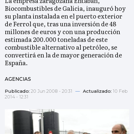
La empresa zaragozana Entabán,
Biocombustibles de Galicia, inauguró hoy
su planta instalada en el puerto exterior
de Ferrol que, tras una inversión de 48
millones de euros y con una producción
estimada 200.000 toneladas de este
combustible alternativo al petróleo, se
convertirá en la de mayor generación de
España.
AGENCIAS
Publicado:
20 Jun 2008 - 20:31
—
Actualizado:
10 Feb
2014 - 12:31