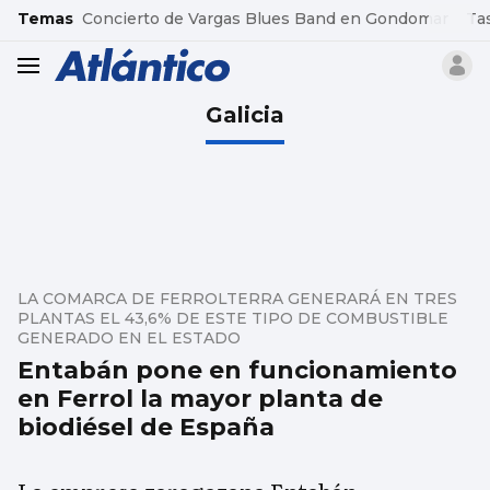
common.go-to-content
Temas
Concierto de Vargas Blues Band en Gondomar
Ta
header.menu.open
Galicia
LA COMARCA DE FERROLTERRA GENERARÁ EN TRES
PLANTAS EL 43,6% DE ESTE TIPO DE COMBUSTIBLE
GENERADO EN EL ESTADO
Entabán pone en funcionamiento
en Ferrol la mayor planta de
biodiésel de España