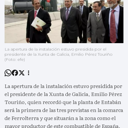
La apertura de la instalación estuvo presidida por el
presidente de la Xunta de Galicia, Emilio Pérez Touriño
(Foto: efe)
La apertura de la instalación estuvo presidida por
el presidente de la Xunta de Galicia, Emilio Pérez
Touriño, quien recordó que la planta de Entabán
será la primera de las tres previstas en la comarca
de Ferrolterra y que situarán a la zona como el
mayor productor de este combustible de España.