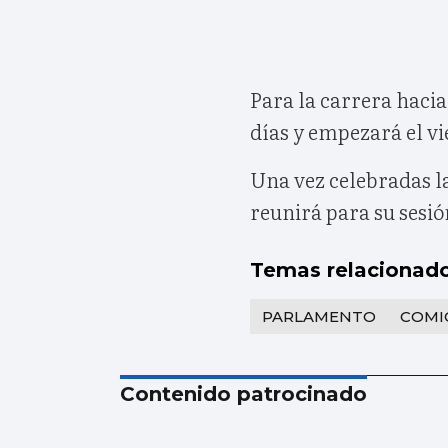
Para la carrera hacia
días y empezará el vi
Una vez celebradas la
reunirá para su sesión
Temas relacionad
PARLAMENTO
COMI
Contenido patrocinado