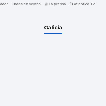
ador
Clases en verano
📰 La prensa
📺 Atlántico TV
Galicia