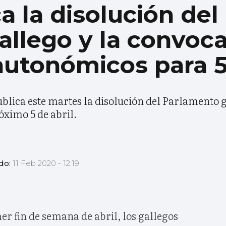
a la disolución del
llego y la convoca
autonómicos para 5
publica este martes la disolución del Parlamento 
óximo 5 de abril.
do:
11 Feb 2020 - 12:19
er fin de semana de abril, los gallegos