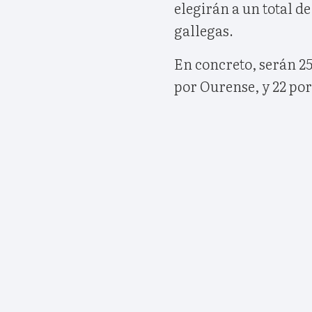
elegirán a un total d
gallegas.
En concreto, serán 25
por Ourense, y 22 po