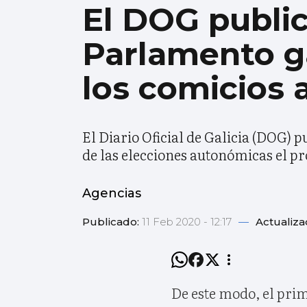
El DOG public
Parlamento ga
los comicios 
El Diario Oficial de Galicia (DOG) 
de las elecciones autonómicas el pr
Agencias
Publicado:
11 Feb 2020 - 12:17
—
Actualiza
De este modo, el prim