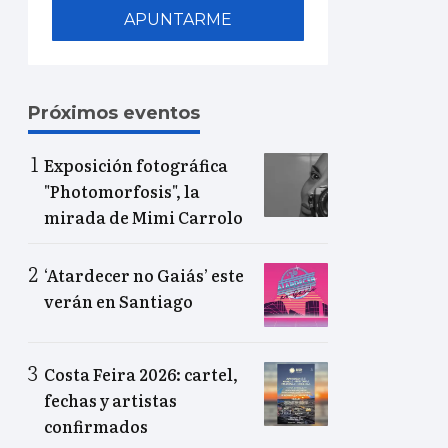
APUNTARME
Próximos eventos
Exposición fotográfica
"Photomorfosis", la
mirada de Mimi Carrolo
‘Atardecer no Gaiás’ este
verán en Santiago
Costa Feira 2026: cartel,
fechas y artistas
confirmados