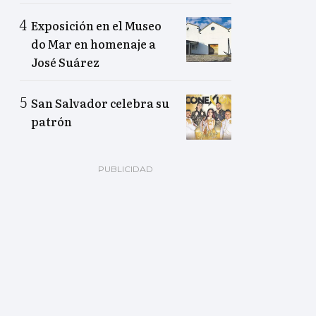
Exposición en el Museo
do Mar en homenaje a
José Suárez
San Salvador celebra su
patrón