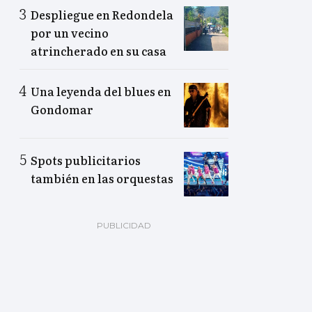
Despliegue en Redondela
por un vecino
atrincherado en su casa
Una leyenda del blues en
Gondomar
Spots publicitarios
también en las orquestas