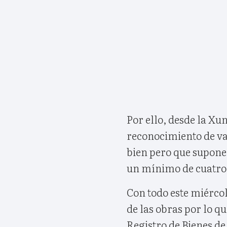
Por ello, desde la Xu
reconocimiento de val
bien pero que supone 
un mínimo de cuatro d
Con todo este miérco
de las obras por lo q
Registro de Bienes de