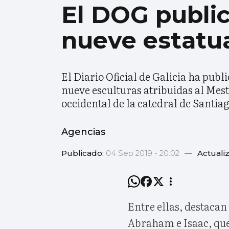
El DOG public
nueve estatu
El Diario Oficial de Galicia ha publ
nueve esculturas atribuidas al Mest
occidental de la catedral de Santia
Agencias
Publicado:
04 Sep 2019 - 20:02
—
Actuali
Entre ellas, destacan 
Abraham e Isaac, que 