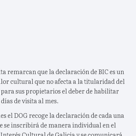
nta remarcan que la declaración de BIC es un
or cultural que no afecta a la titularidad del
para sus propietarios el deber de habilitar
ías de visita al mes.
les el DOG recoge la declaración de cada una
ue se inscribirá de manera individual en el
 Interés Cultural de Galicia y se comunicará