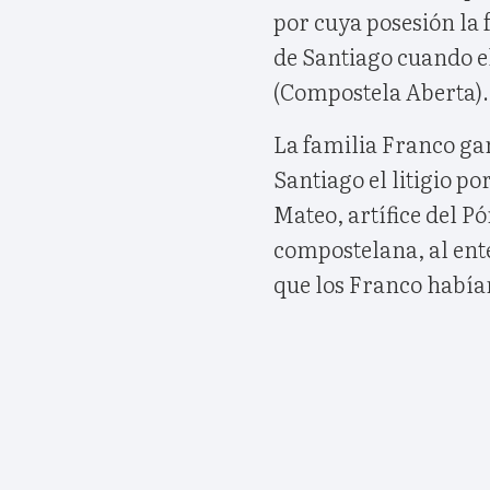
por cuya posesión la
de Santiago cuando e
(Compostela Aberta).
La familia Franco ga
Santiago el litigio po
Mateo, artífice del Pó
compostelana, al ente
que los Franco había