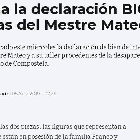
a la declaración BI
as del Mestre Mate
icado este miércoles la declaración de bien de int
re Mateo y a su taller procedentes de la desapar
go de Compostela.
zado:
05 Sep 2019 - 02:26
las dos piezas, las figuras que representan a
están en posesión de la familia Franco y