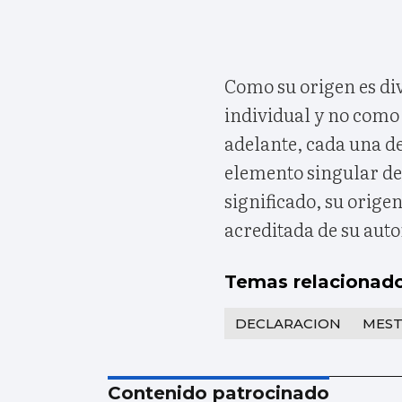
Como su origen es div
individual y no como
adelante, cada una de
elemento singular de
significado, su origen
acreditada de su auto
Temas relacionad
DECLARACION
MEST
Contenido patrocinado