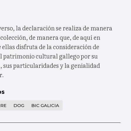
erso, la declaración se realiza de manera
 colección, de manera que, de aquí en
 ellas disfruta de la consideración de
l patrimonio cultural gallego por su
, sus particularidades y la genialidad
r.
os
RE
DOG
BIC GALICIA