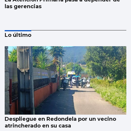
las gerencias
Lo último
SUCESOS
Hospitalizan a una madre de Sada y hallan
muerto a su recién nacido
Despliegue en Redondela por un vecino
atrincherado en su casa