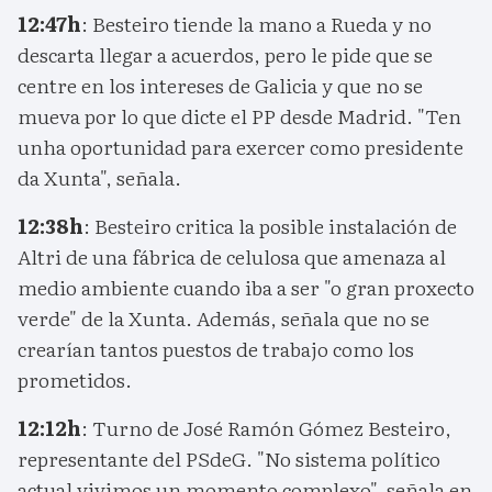
12:47h
: Besteiro tiende la mano a Rueda y no
descarta llegar a acuerdos, pero le pide que se
centre en los intereses de Galicia y que no se
mueva por lo que dicte el PP desde Madrid. "Ten
unha oportunidad para exercer como presidente
da Xunta", señala.
12:38h
: Besteiro critica la posible instalación de
Altri de una fábrica de celulosa que amenaza al
medio ambiente cuando iba a ser "o gran proxecto
verde" de la Xunta. Además, señala que no se
crearían tantos puestos de trabajo como los
prometidos.
12:12h
: Turno de José Ramón Gómez Besteiro,
representante del PSdeG. "No sistema político
actual vivimos un momento complexo", señala en