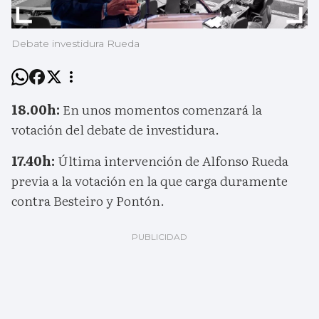
Debate investidura Rueda
18.00h:
En unos momentos comenzará la
votación del debate de investidura.
17.40h:
Última intervención de Alfonso Rueda
previa a la votación en la que carga duramente
contra Besteiro y Pontón.