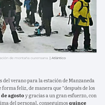
stación de montaña ourensana.
|
Atlántico
os del verano para la estación de Manzaneda
forma feliz, de manera que “después de los
2 de agosto
y gracias a un gran esfuerzo, con
ima del personal, conseguimos
quince