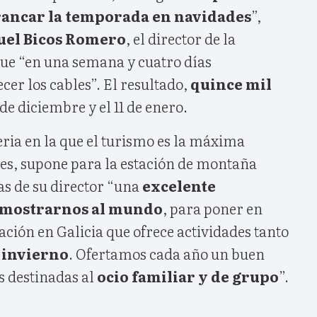
rancar la temporada en navidades
”,
uel Bicos Romero
, el director de la
que “en una semana y cuatro días
er los cables”. El resultado,
quince mil
 de diciembre y el 11 de enero.
eria en la que el turismo es la máxima
 es, supone para la estación de montaña
s de su director “una
excelente
 mostrarnos al mundo
, para poner en
ación en Galicia que ofrece actividades tanto
 invierno
. Ofertamos cada año un buen
 destinadas al
ocio familiar y de grupo
”.