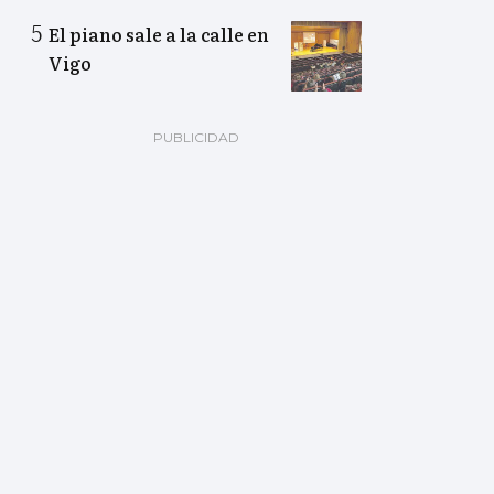
El piano sale a la calle en
Vigo