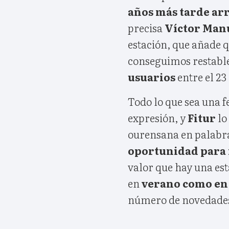
años más tarde ar
precisa
Víctor Man
estación, que añade 
conseguimos restablec
usuarios
entre el 23
Todo lo que sea una f
expresión, y
Fitur
lo
ourensana en palabra
oportunidad para
valor que hay una est
en
verano como en
número de novedades