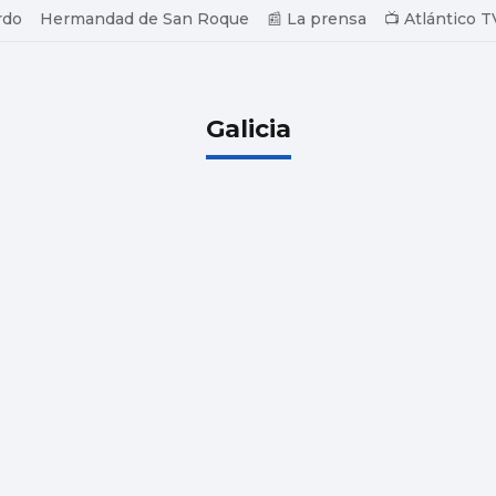
rdo
Hermandad de San Roque
📰 La prensa
📺 Atlántico T
Galicia