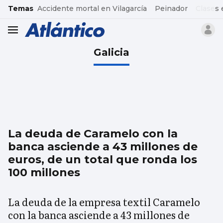
common.go-to-content
Temas
Accidente mortal en Vilagarcía
Peinador
Clases 
header.menu.open
Galicia
La deuda de Caramelo con la
banca asciende a 43 millones de
euros, de un total que ronda los
100 millones
La deuda de la empresa textil Caramelo
con la banca asciende a 43 millones de