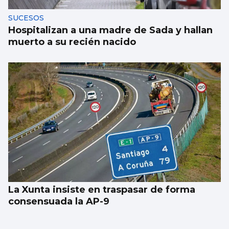
SUCESOS
Hospitalizan a una madre de Sada y hallan
muerto a su recién nacido
La Xunta insiste en traspasar de forma
consensuada la AP-9