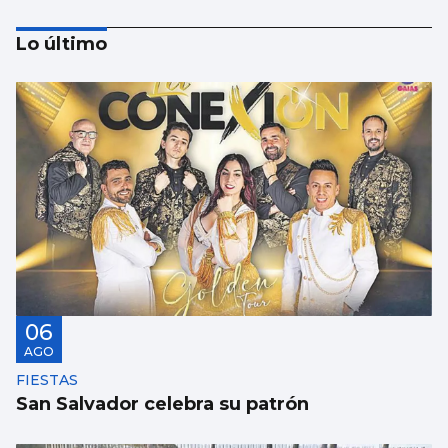
Lo último
Rueda reclama al Gobierno una comisión
para negociar el traspaso de la AP-9
06
AGO
FIESTAS
San Salvador celebra su patrón