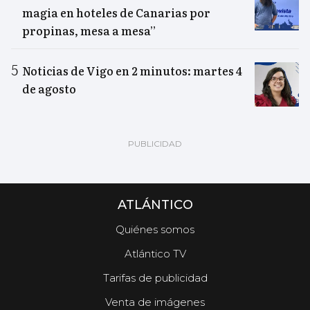
magia en hoteles de Canarias por
propinas, mesa a mesa”
Noticias de Vigo en 2 minutos: martes 4
de agosto
ATLÁNTICO
Quiénes somos
Atlántico TV
Tarifas de publicidad
Venta de imágenes