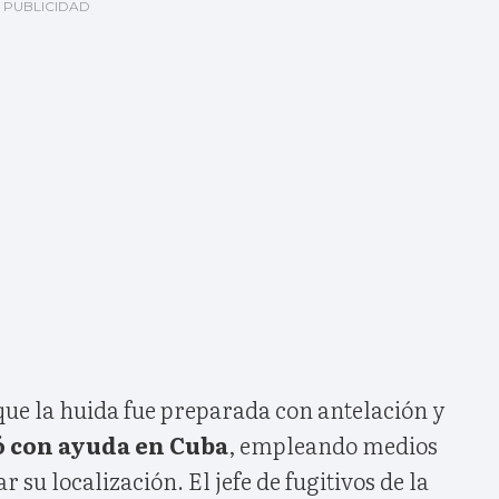
que la huida fue preparada con antelación y
ó con ayuda en Cuba
, empleando medios
r su localización. El jefe de fugitivos de la