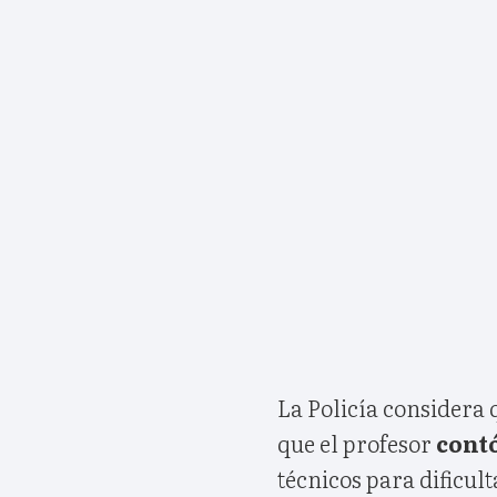
La Policía considera 
que el profesor
cont
técnicos para dificulta