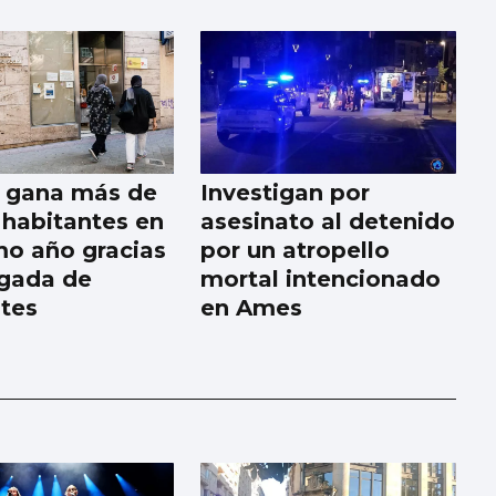
a gana más de
Investigan por
 habitantes en
asesinato al detenido
imo año gracias
por un atropello
egada de
mortal intencionado
tes
en Ames