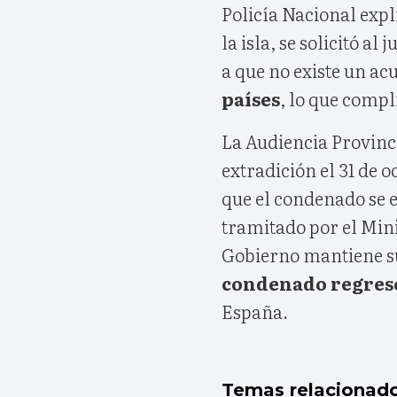
Policía Nacional expl
la isla, se solicitó a
a que no existe un a
países
, lo que compl
La Audiencia Provinci
extradición el 31 de o
que el condenado se e
tramitado por el Minis
Gobierno mantiene 
condenado regres
España.
Temas relacionad