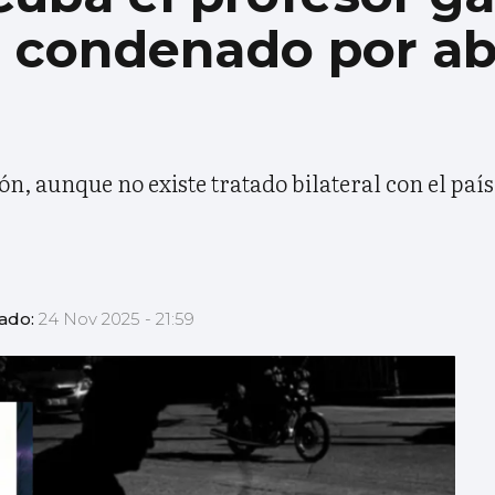
r condenado por a
ón, aunque no existe tratado bilateral con el paí
zado:
24 Nov 2025 - 21:59