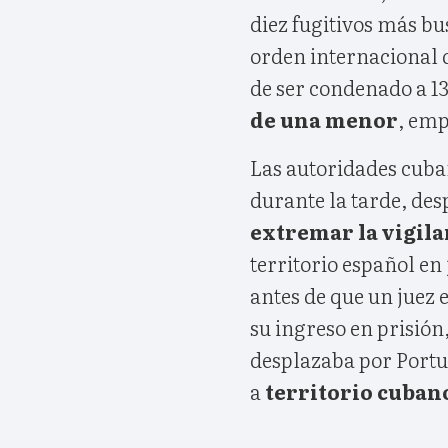
diez fugitivos más b
orden internacional d
de ser condenado a 13
de una menor
, emp
Las autoridades cuba
durante la tarde, des
extremar la vigil
territorio español en
antes de que un juez
su ingreso en prisión,
desplazaba por Portug
a
territorio cuban