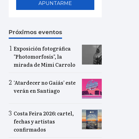
APUNTARME
Próximos eventos
Exposición fotográfica
"Photomorfosis", la
mirada de Mimi Carrolo
‘Atardecer no Gaiás’ este
verán en Santiago
Costa Feira 2026: cartel,
fechas y artistas
confirmados