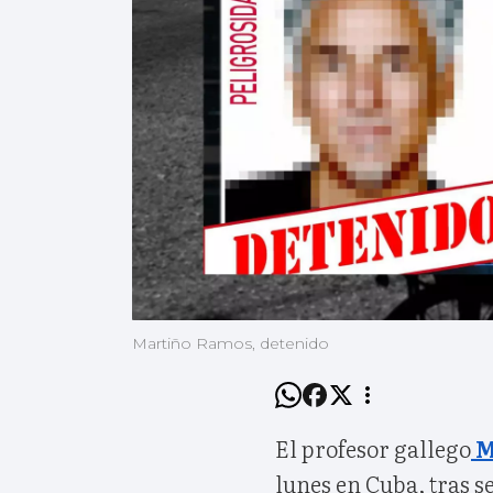
Martiño Ramos, detenido
El profesor gallego
M
lunes en Cuba, tras se