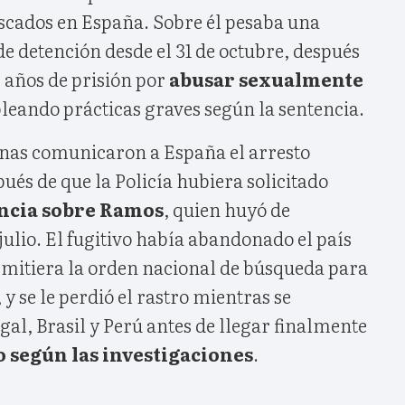
uscados en España. Sobre él pesaba una
e detención desde el 31 de octubre, después
 años de prisión por
abusar sexualmente
leando prácticas graves según la sentencia.
nas comunicaron a España el arresto
pués de que la Policía hubiera solicitado
ancia sobre Ramos
, quien huyó de
 julio. El fugitivo había abandonado el país
 emitiera la orden nacional de búsqueda para
 y se le perdió el rastro mientras se
al, Brasil y Perú antes de llegar finalmente
o según las investigaciones
.