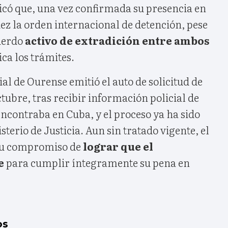
icó que, una vez confirmada su presencia en
l juez la orden internacional de detención, pese
cuerdo
activo de extradición entre ambos
ica los trámites.
al de Ourense emitió el auto de solicitud de
ctubre, tras recibir información policial de
ncontraba en Cuba, y el proceso ya ha sido
terio de Justicia. Aun sin tratado vigente, el
su compromiso de
lograr que el
e
para cumplir íntegramente su pena en
os