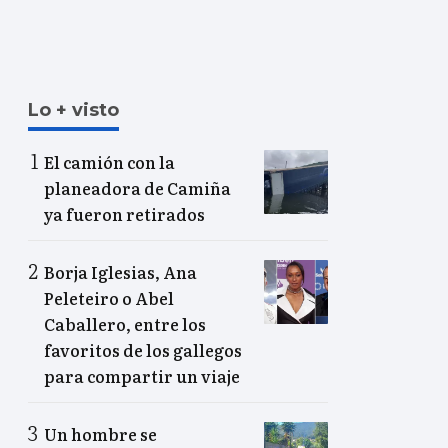
Lo + visto
El camión con la
planeadora de Camiña
ya fueron retirados
Borja Iglesias, Ana
Peleteiro o Abel
Caballero, entre los
favoritos de los gallegos
para compartir un viaje
Un hombre se