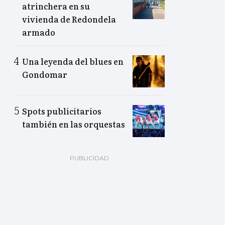
atrinchera en su
vivienda de Redondela
armado
Una leyenda del blues en
Gondomar
Spots publicitarios
también en las orquestas