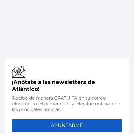
¡Anótate a las newsletters de
Atlántico!
Recibe de manera GRATUITA en tu correo
electrónico 'El primer café' y 'Hoy fue noticia' con
las principales noticias.
APUNTARME