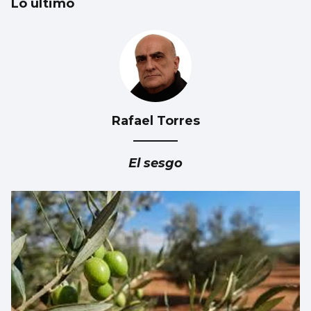
Lo último
Rafael Torres
Vivienda y dependencia, ejes de los
presupuestos gallegos de 2027
El sesgo