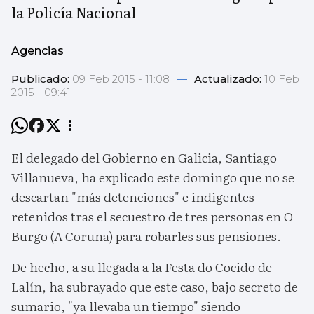
la Policía Nacional
Agencias
Publicado:
09 Feb 2015 - 11:08
—
Actualizado:
10 Feb
2015 - 09:41
El delegado del Gobierno en Galicia, Santiago
Villanueva, ha explicado este domingo que no se
descartan "más detenciones" e indigentes
retenidos tras el secuestro de tres personas en O
Burgo (A Coruña) para robarles sus pensiones.
De hecho, a su llegada a la Festa do Cocido de
Lalín, ha subrayado que este caso, bajo secreto de
sumario, "ya llevaba un tiempo" siendo