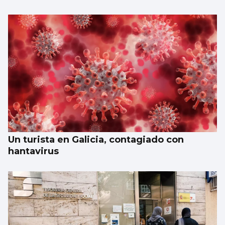
Un turista en Galicia, contagiado con
hantavirus