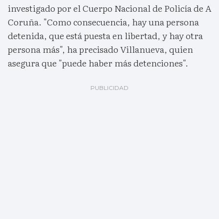
investigado por el Cuerpo Nacional de Policía de A
Coruña. "Como consecuencia, hay una persona
detenida, que está puesta en libertad, y hay otra
persona más", ha precisado Villanueva, quien
asegura que "puede haber más detenciones".