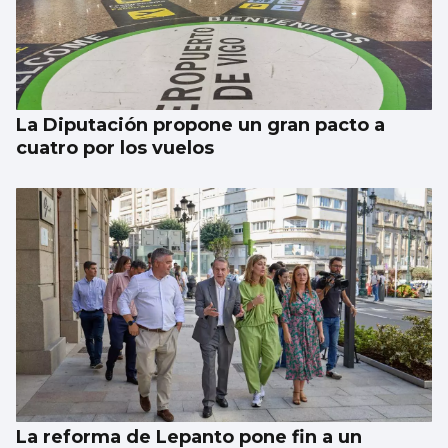
Investigan por asesinato al detenido por un
atropello mortal intencionado en Ames
La Diputación propone un gran pacto a
cuatro por los vuelos
La reforma de Lepanto pone fin a un