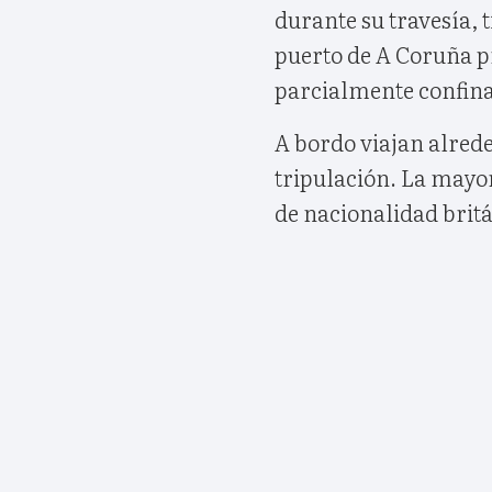
durante su travesía, t
puerto de A Coruña 
parcialmente confina
A bordo viajan alred
tripulación. La mayor
de nacionalidad britá