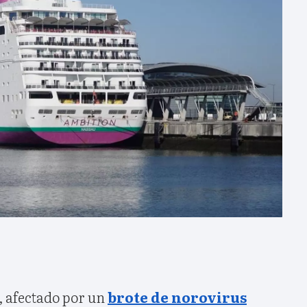
, afectado por un
brote de norovirus