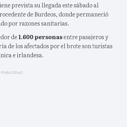
iene prevista su llegada este sábado al
procedente de Burdeos, donde permaneció
do por razones sanitarias.
edor de
1.600 personas
entre pasajeros y
ía de los afectados por el brote son turistas
nica e irlandesa.