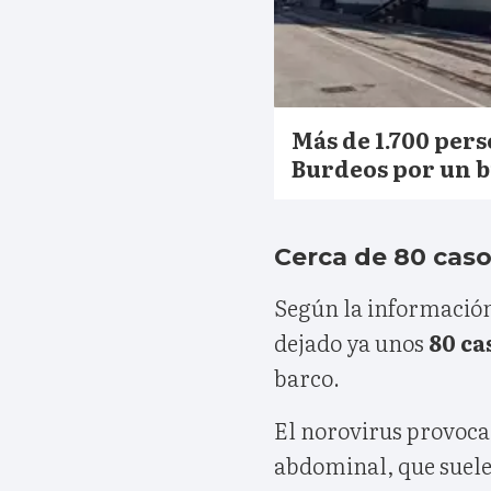
Más de 1.700 per
Burdeos por un b
Cerca de 80 cas
Según la información 
dejado ya unos
80 ca
barco.
El norovirus provoca
abdominal, que suele