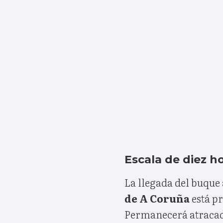
Escala de diez h
La llegada del buque
de A Coruña
está pr
Permanecerá atracado