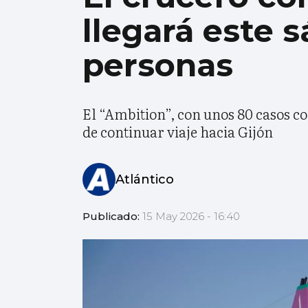
llegará este 
personas
El “Ambition”, con unos 80 casos c
de continuar viaje hacia Gijón
Atlántico
Publicado:
15 May 2026 - 16:40