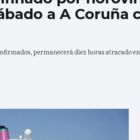
sábado a A Coruña 
onfirmados, permanecerá diez horas atracado en 