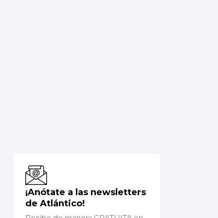
¡Anótate a las newsletters
de Atlántico!
Recibe de manera GRATUITA en