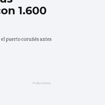
con 1.600
el puerto coruñés antes