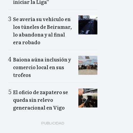
iniciar la Liga”
Se avería su vehículo en
los túneles de Beiramar,
lo abandona y al final
era robado
Baiona aúna inclusión y
comercio local en sus
trofeos
El oficio de zapatero se
queda sin relevo
generacional en Vigo