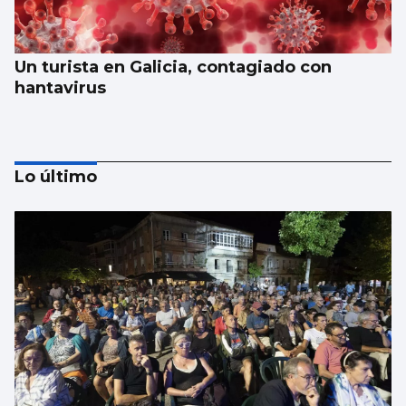
Un turista en Galicia, contagiado con
hantavirus
Lo último
Galicia gana más de 15.000 habitantes en el
último año gracias a la llegada de
migrantes