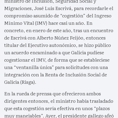
ministro de Inclusión, Seguridad Social y
Migraciones, José Luis Escrivá, para recordarle el
compromiso asumido de “cogestión” del Ingreso
Mínimo Vital (IMV) hace casi un año. En
concreto, en enero de este año, tras un encuentro
de Escrivá con Alberto Núñez Feijóo, entonces
titular del Ejecutivo autonómico, se hizo público
un acuerdo encaminado a que Galicia pudiese
cogestionar el IMV, de forma que se estableciese
una “ventanilla única” para solicitudes con una
integración con la Renta de Inclusión Social de
Galicia (Risga).
En la rueda de prensa que ofrecieron ambos
dirigentes entonces, el ministro había trasladado
que esta cogestión sería efectiva en unos “plazos
muy manejables”. Ayer, el presidente gallego afeó