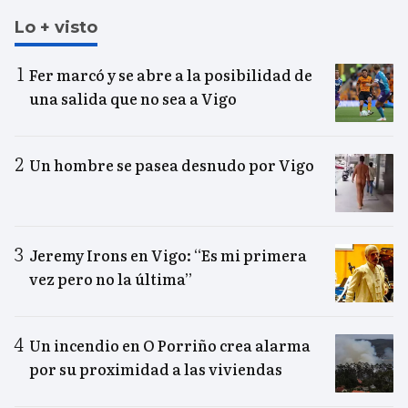
Lo + visto
Fer marcó y se abre a la posibilidad de
una salida que no sea a Vigo
Un hombre se pasea desnudo por Vigo
Jeremy Irons en Vigo: “Es mi primera
vez pero no la última”
Un incendio en O Porriño crea alarma
por su proximidad a las viviendas