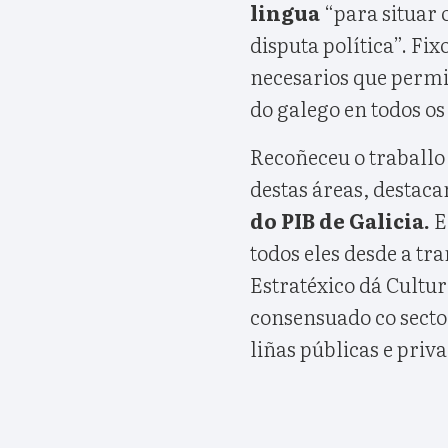
lingua
“para situar
disputa política”. F
necesarios que permi
do galego en todos os
Recoñeceu o traballo
destas áreas, destaca
do PIB de Galicia.
E
todos eles desde a tr
Estratéxico dá Cultu
consensuado co sector
liñas públicas e priv