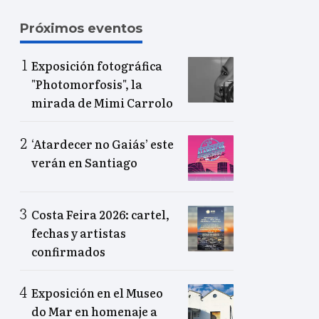
Próximos eventos
Exposición fotográfica
"Photomorfosis", la
mirada de Mimi Carrolo
‘Atardecer no Gaiás’ este
verán en Santiago
Costa Feira 2026: cartel,
fechas y artistas
confirmados
Exposición en el Museo
do Mar en homenaje a