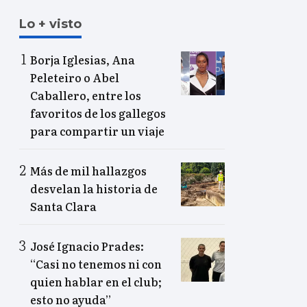
Lo + visto
Borja Iglesias, Ana
Peleteiro o Abel
Caballero, entre los
favoritos de los gallegos
para compartir un viaje
Más de mil hallazgos
desvelan la historia de
Santa Clara
José Ignacio Prades:
“Casi no tenemos ni con
quien hablar en el club;
esto no ayuda”