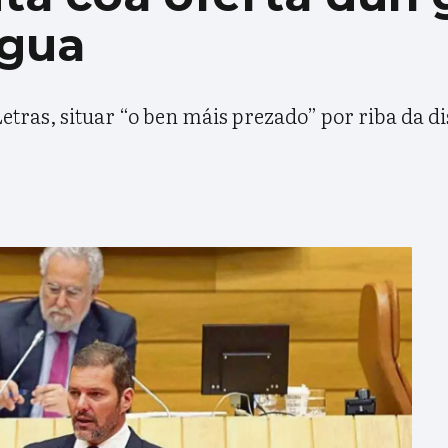
ngua
etras, situar “o ben máis prezado” por riba da di