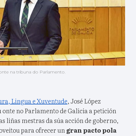
onte na tribuna do Parlamento.
tura, Lingua e Xuventude
, José López
nte no Parlamento de Galicia a petición
as liñas mestras da súa acción de goberno,
oveitou para ofrecer un
gran pacto pola