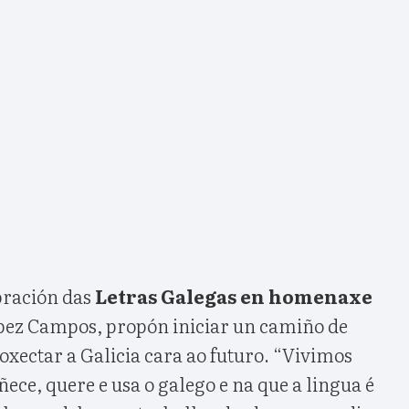
bración das
Letras Galegas en homenaxe
pez Campos, propón iniciar un camiño de
xectar a Galicia cara ao futuro. “Vivimos
ece, quere e usa o galego e na que a lingua é