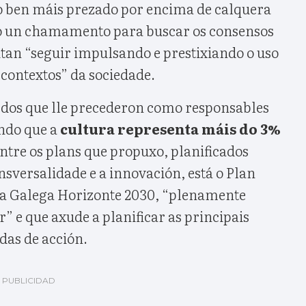
 o ben máis prezado por encima de calquera
ixo un chamamento para buscar os consensos
tan “seguir impulsando e prestixiando o uso
 contextos” da sociedade.
 dos que lle precederon como responsables
ndo que a
cultura representa máis do 3%
ntre os plans que propuxo, planificados
ansversalidade e a innovación, está o Plan
ra Galega Horizonte 2030, “plenamente
” e que axude a planificar as principais
adas de acción.