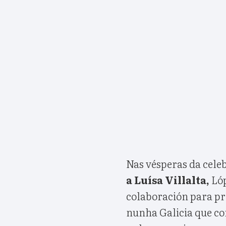
Nas vésperas da cele
a Luísa Villalta,
Ló
colaboración para pro
nunha Galicia que coñ