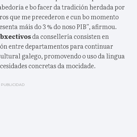
abedoría e bo facer da tradición herdada por
eiros que me precederon e cun bo momento
esenta máis do 3 % do noso PIB”, afirmou.
bxectivos
da consellería consisten en
ión entre departamentos para continuar
cultural galego, promovendo o uso da lingua
ecesidades concretas da mocidade.