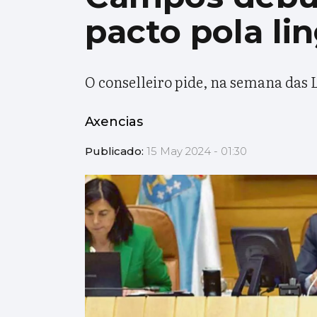
pacto pola li
O conselleiro pide, na semana das L
Axencias
Publicado:
15 May 2024 - 01:30