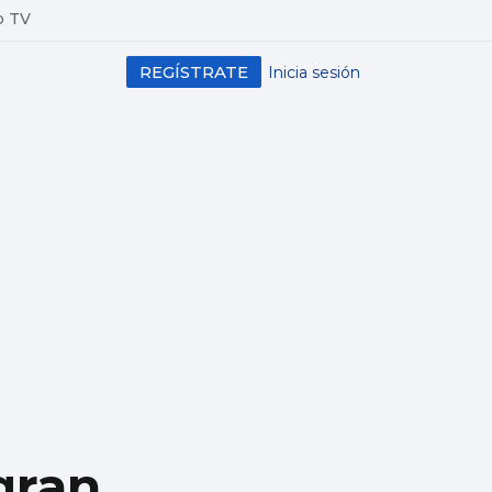
o TV
REGÍSTRATE
Inicia sesión
gran