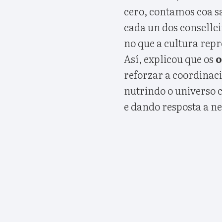
cero, contamos coa s
cada un dos consell
no que a cultura repr
Así, explicou que os
o
reforzar a coordinac
nutrindo o universo 
e dando resposta a n