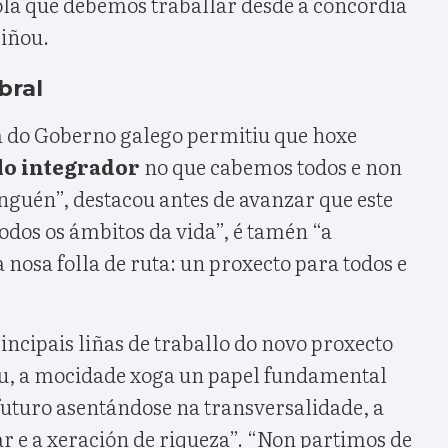
la que debemos traballar desde a concordia
liñou.
bral
ca do Goberno galego permitiu que hoxe
o integrador
no que cabemos todos e non
guén”, destacou antes de avanzar que este
odos os ámbitos da vida”, é tamén “a
nosa folla de ruta: un proxecto para todos e
incipais liñas de traballo do novo proxecto
ou, a mocidade xoga un papel fundamental
futuro asentándose na transversalidade, a
r e a xeración de riqueza”. “Non partimos de