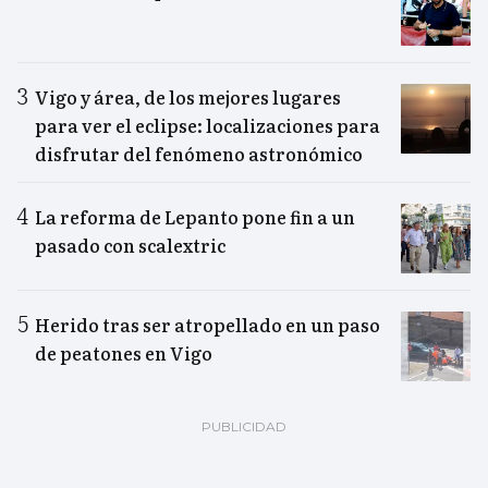
Vigo y área, de los mejores lugares
para ver el eclipse: localizaciones para
disfrutar del fenómeno astronómico
La reforma de Lepanto pone fin a un
pasado con scalextric
Herido tras ser atropellado en un paso
de peatones en Vigo