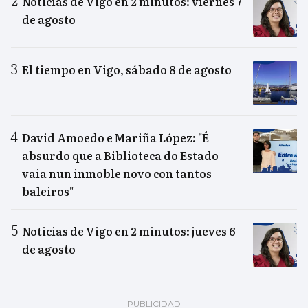
Noticias de Vigo en 2 minutos: viernes 7
de agosto
El tiempo en Vigo, sábado 8 de agosto
David Amoedo e Mariña López: "É
absurdo que a Biblioteca do Estado
vaia nun inmoble novo con tantos
baleiros"
Noticias de Vigo en 2 minutos: jueves 6
de agosto