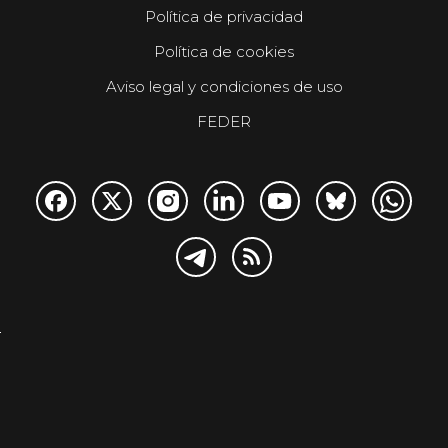
Política de privacidad
Política de cookies
Aviso legal y condiciones de uso
FEDER