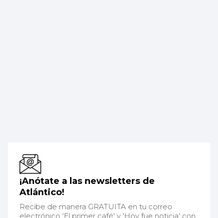
¡Anótate a las newsletters de
Atlántico!
Recibe de manera GRATUITA en tu correo
electrónico 'El primer café' y 'Hoy fue noticia' con