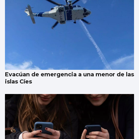
Galicia gana más de 15.000 habitantes en el
último año gracias a la llegada de
migrantes
Evacúan de emergencia a una menor de las
islas Cíes