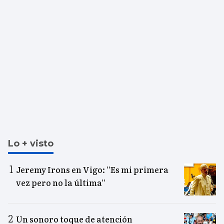
Lo + visto
Jeremy Irons en Vigo: “Es mi primera
vez pero no la última”
Un sonoro toque de atención