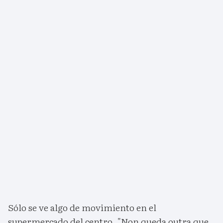
Sólo se ve algo de movimiento en el
supermercado del centro. "Non queda outra que