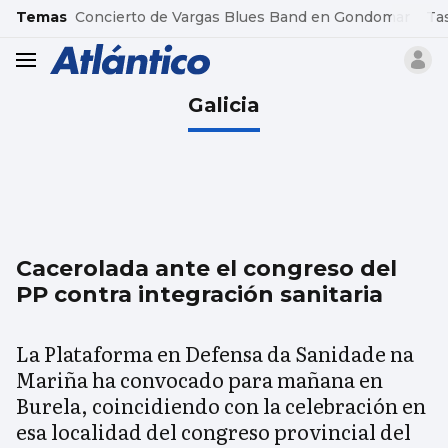
common.go-to-content
Temas
Concierto de Vargas Blues Band en Gondomar
Ta
header.menu.open
Galicia
Cacerolada ante el congreso del
PP contra integración sanitaria
La Plataforma en Defensa da Sanidade na
Mariña ha convocado para mañana en
Burela, coincidiendo con la celebración en
esa localidad del congreso provincial del