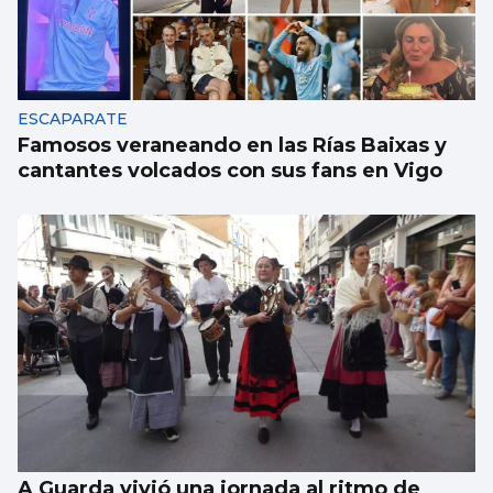
Un turista en Galicia, contagiado con
hantavirus
ESCAPARATE
Famosos veraneando en las Rías Baixas y
cantantes volcados con sus fans en Vigo
A Guarda vivió una jornada al ritmo de