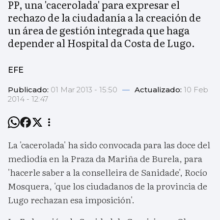
PP, una 'cacerolada' para expresar el
rechazo de la ciudadanía a la creación de
un área de gestión integrada que haga
depender al Hospital da Costa de Lugo.
EFE
Publicado:
01 Mar 2013 - 15:50
—
Actualizado:
10 Feb
2014 - 12:47
La 'cacerolada' ha sido convocada para las doce del
mediodía en la Praza da Mariña de Burela, para
'hacerle saber a la conselleira de Sanidade', Rocío
Mosquera, 'que los ciudadanos de la provincia de
Lugo rechazan esa imposición'.